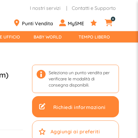
I nostri servizi
Contatti e Supporto
0
Punti Vendita
MySME
E UFFICIO
BABY WORLD
TEMPO LIBERO
Seleziona un punto vendita per
cm)
verificare le modalità di
consegna disponibili.
Richiedi informazioni
Aggiungi ai preferiti