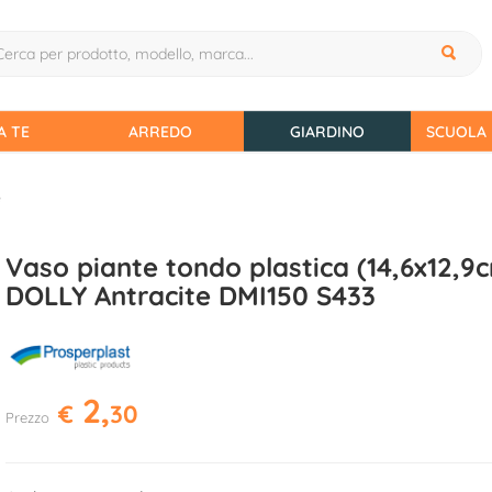
A TE
ARREDO
GIARDINO
SCUOLA 
e
Vaso piante tondo plastica (14,6x12,9
DOLLY Antracite DMI150 S433
2,
€
30
Prezzo