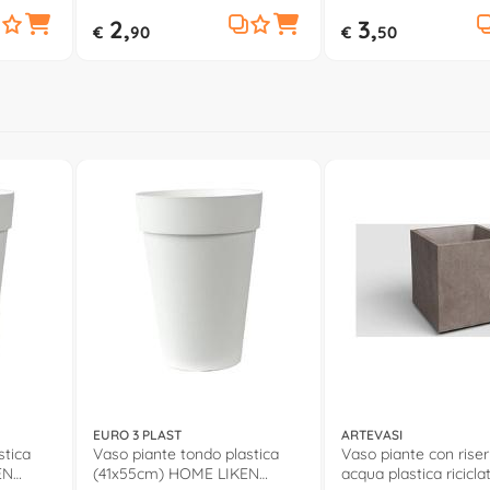
2,
3,
€
90
€
50
EURO 3 PLAST
ARTEVASI
stica
Vaso piante tondo plastica
Vaso piante con rise
EN
(41x55cm) HOME LIKEN
acqua plastica ricicla