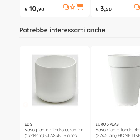
10,
3,
€
90
€
50
Potrebbe interessarti anche
EDG
EURO 3 PLAST
Vaso piante cilindro ceramica
Vaso piante tondo pla
(15x14cm) CLASSIC Bianco
(27x36cm) HOME LIK