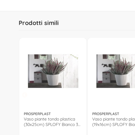
Prodotti simili
PROSPERPLAST
PROSPERPLAST
Vaso piante tondo plastica
Vaso piante tondo pla
(30x25cm) SPLOFY Bianco 30
(19x16cm) SPLOFY Bia
C2
C2