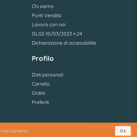
Chi siamo
Punti Vendita
Lavora con noi
DLGS 10/03/2023 n.24
Dichiarazione di accessibilità
Profilo
Dati personali
Carrello
Ordini
Preferiti
Privacy
|
Cookie
di tracciamento.
Ok