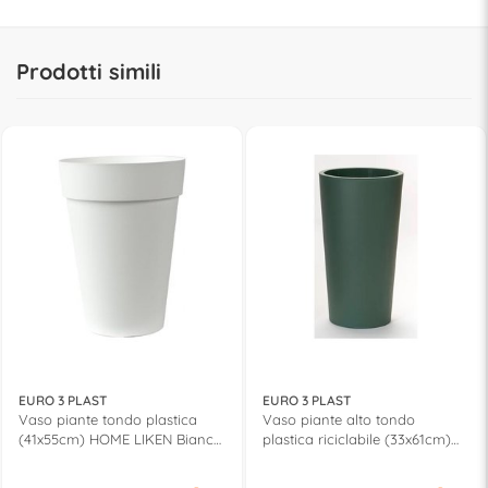
Prodotti simili
EURO 3 PLAST
EURO 3 PLAST
Vaso piante tondo plastica
Vaso piante alto tondo
(41x55cm) HOME LIKEN Bianco
plastica riciclabile (33x61cm)
3030 03
HOME TUIT RAW Verde salvia
3216 30