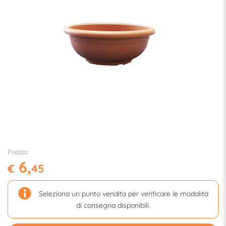
Prezzo
6,
€
45
Seleziona un punto vendita per verificare le modalità
di consegna disponibili.