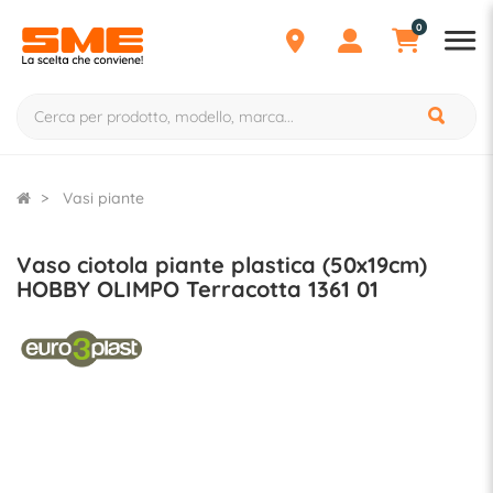
0
Vasi piante
Vaso ciotola piante plastica (50x19cm)
HOBBY OLIMPO Terracotta 1361 01