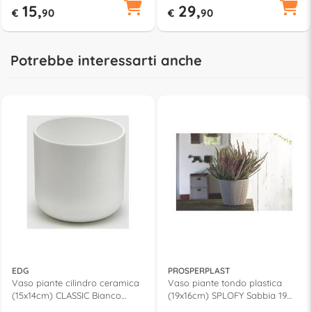
15,
29,
€
90
€
90
Potrebbe interessarti anche
EDG
PROSPERPLAST
Vaso piante cilindro ceramica
Vaso piante tondo plastica
(15x14cm) CLASSIC Bianco
(19x16cm) SPLOFY Sabbia 19
014497 10
M9