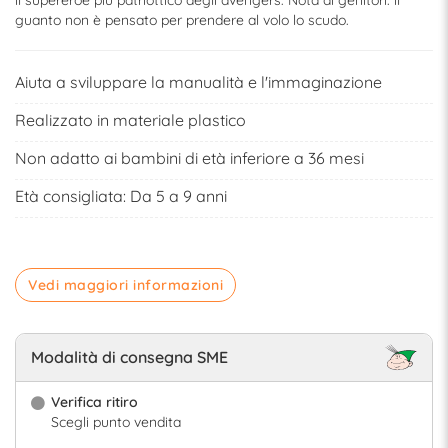
il supereroe più patriottico degli avengers. Nota ai genitori: il
guanto non è pensato per prendere al volo lo scudo.
Aiuta a sviluppare la manualità e l'immaginazione
Realizzato in materiale plastico
Non adatto ai bambini di età inferiore a 36 mesi
Età consigliata: Da 5 a 9 anni
Vedi maggiori informazioni
Modalità di consegna SME
Verifica ritiro
Scegli punto vendita