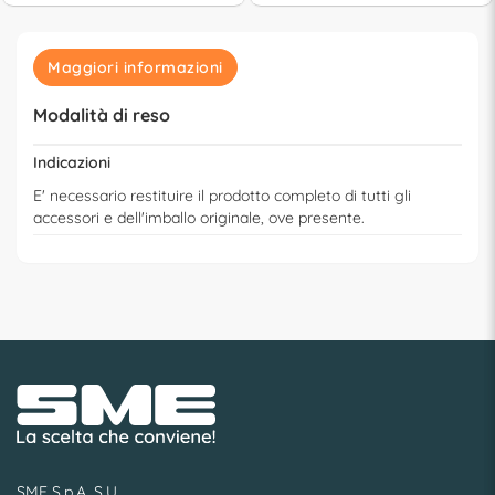
Maggiori informazioni
Modalità di reso
Indicazioni
E' necessario restituire il prodotto completo di tutti gli
accessori e dell'imballo originale, ove presente.
SME S.p.A. S.U.