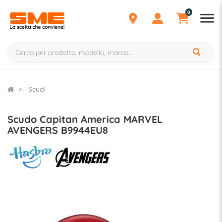
0
Scudi
Scudo Capitan America MARVEL
AVENGERS B9944EU8