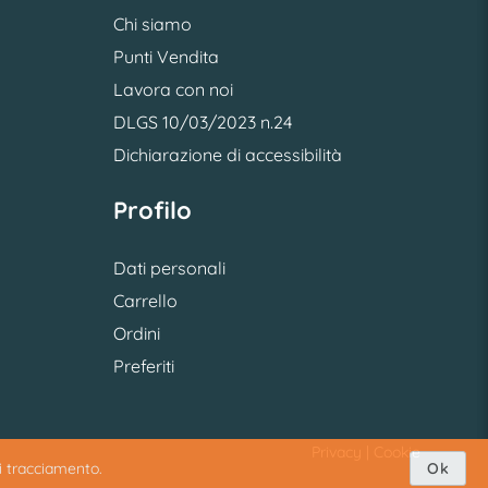
Chi siamo
Punti Vendita
Lavora con noi
DLGS 10/03/2023 n.24
Dichiarazione di accessibilità
Profilo
Dati personali
Carrello
Ordini
Preferiti
Privacy
|
Cookie
di tracciamento.
Ok