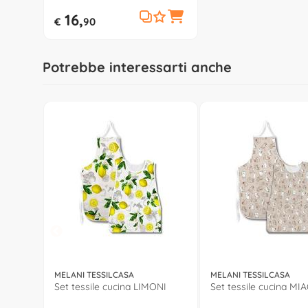
16,
€
90
Potrebbe interessarti anche
MELANI TESSILCASA
MELANI TESSILCASA
Set tessile cucina LIMONI
Set tessile cucina MI