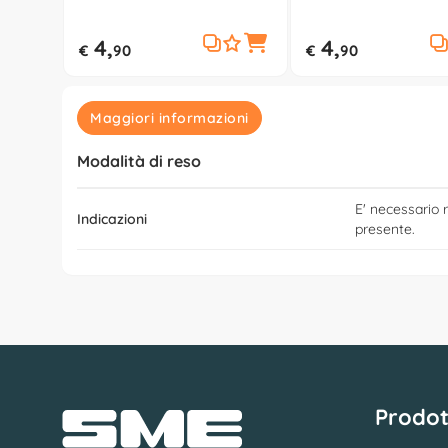
4,
4,
€
90
€
90
Maggiori informazioni
Modalità di reso
E' necessario r
Indicazioni
presente.
Prodot