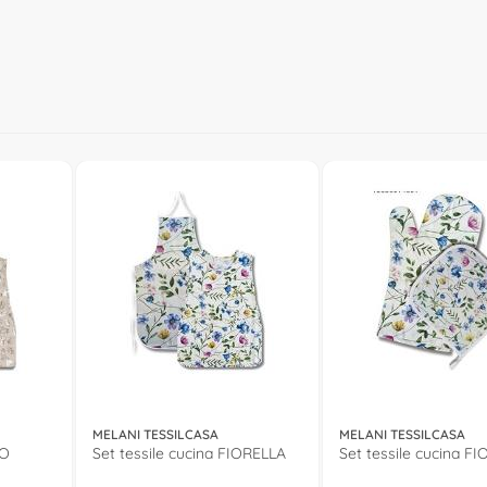
MELANI TESSILCASA
MELANI TESSILCASA
AO
Set tessile cucina FIORELLA
Set tessile cucina F