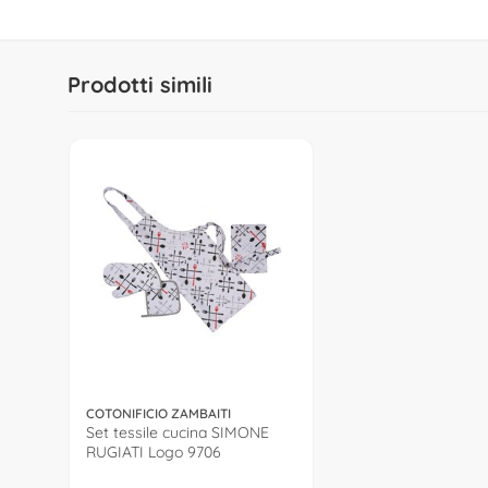
Prodotti simili
COTONIFICIO ZAMBAITI
Set tessile cucina SIMONE
RUGIATI Logo 9706