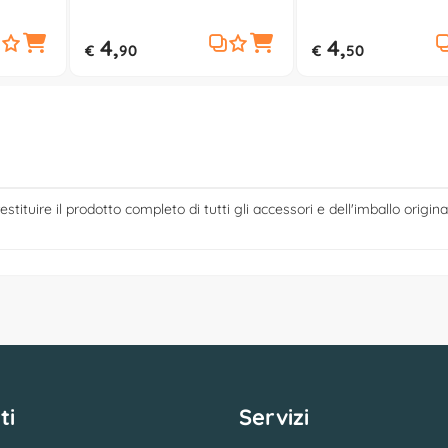
4,
4,
€
90
€
50
estituire il prodotto completo di tutti gli accessori e dell'imballo origina
ti
Servizi