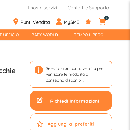
I nostri servizi
Contatti e Supporto
0
Punti Vendita
MySME
E UFFICIO
BABY WORLD
TEMPO LIBERO
Seleziona un punto vendita per
cchie
verificare le modalità di
consegna disponibili.
Richiedi informazioni
Aggiungi ai preferiti