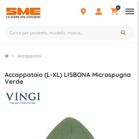
0
Accappatoi
Accappatoio (L-XL) LISBONA Microspugna
Verde