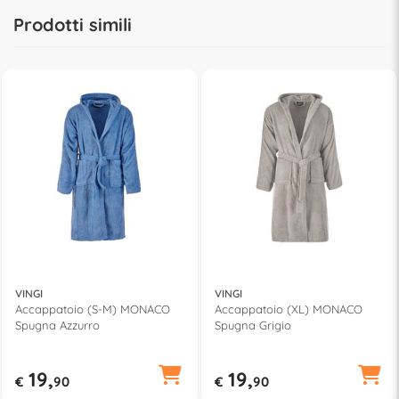
Prodotti simili
VINGI
VINGI
Accappatoio (S-M) MONACO
Accappatoio (XL) MONACO
Spugna Azzurro
Spugna Grigio
19,
19,
€
90
€
90