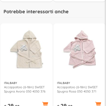
Potrebbe interessarti anche
ITALBABY
ITALBABY
Accappatoio (6-18m) SWEET
Accappatoio (6-18m) SWEET
Spugna Avorio 050 4050 376
Spugna Rosa 050 4050 371
29,
29,