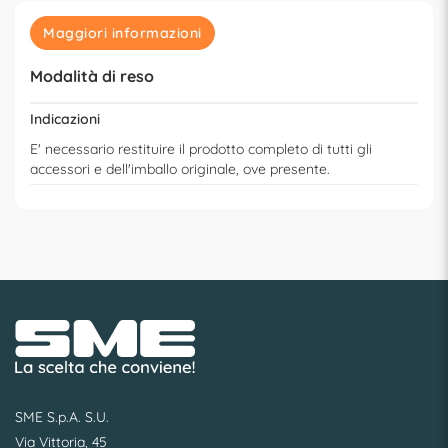
Maggiori informazioni
Modalità di reso
Indicazioni
E' necessario restituire il prodotto completo di tutti gli
accessori e dell'imballo originale, ove presente.
SME S.p.A. S.U.
Via Vittoria, 45