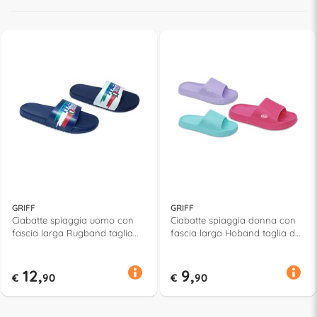
GRIFF
GRIFF
Ciabatte spiaggia uomo con
Ciabatte spiaggia donna con
fascia larga Rugband taglia
fascia larga Hoband taglia da
da 40 a 45 Assortito 52651
36 a 41 Assortito 52824
12,
9,
€
90
€
90