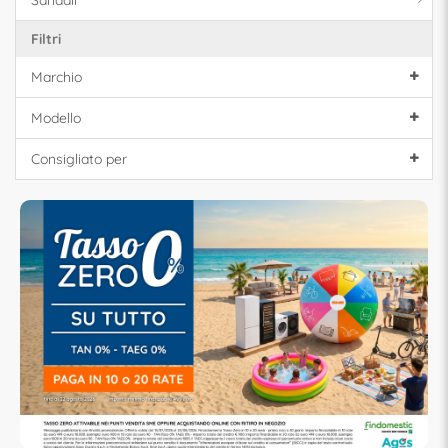
Sandali
Filtri
Marchio
Modello
Consigliato per