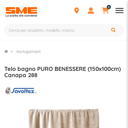
0
Asciugamani
Telo bagno PURO BENESSERE (150x100cm)
Canapa 288