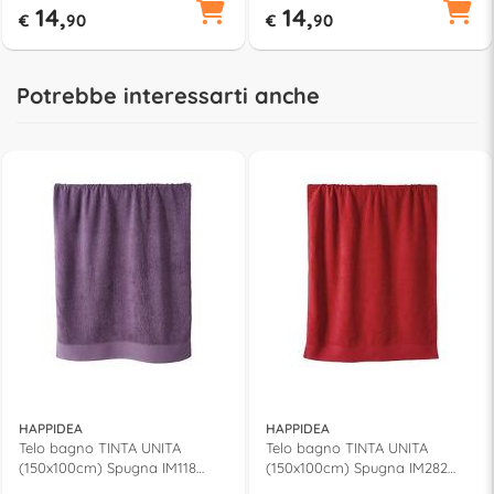
14,
14,
€
90
€
90
Potrebbe interessarti anche
HAPPIDEA
HAPPIDEA
Telo bagno TINTA UNITA
Telo bagno TINTA UNITA
(150x100cm) Spugna IM118
(150x100cm) Spugna IM282
Porpora
Granata