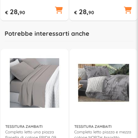
28,
28,
€
90
€
90
Potrebbe interessarti anche
TESSITURA ZAMBAITI
TESSITURA ZAMBAITI
Completo letto una piazza
Completo letto piazza e mezza
flanella di cotone FRIDA 09
cotone NORTH Assortito