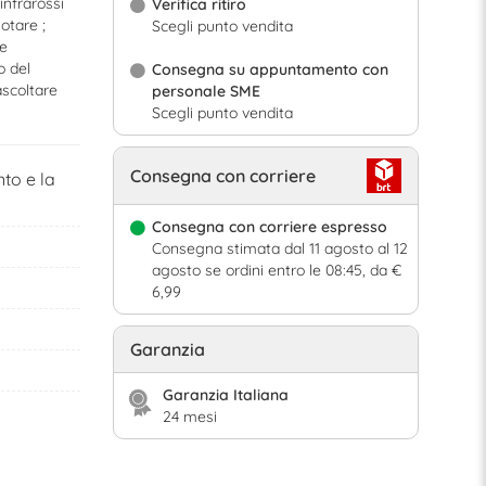
infrarossi
Verifica ritiro
otare ;
Scegli punto vendita
e
o del
Consegna su appuntamento con
ascoltare
personale SME
Scegli punto vendita
Consegna con corriere
nto e la
Consegna con corriere espresso
Consegna stimata dal 11 agosto al 12
agosto se ordini entro le 08:45, da €
6,99
Garanzia
Garanzia Italiana
24 mesi