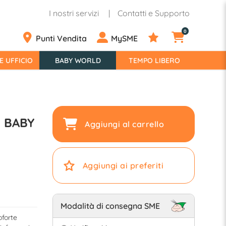
I nostri servizi
Contatti e Supporto
0
Punti Vendita
MySME
E UFFICIO
BABY WORLD
TEMPO LIBERO
) BABY
Aggiungi al carrello
Aggiungi ai preferiti
Modalità di consegna SME
oforte