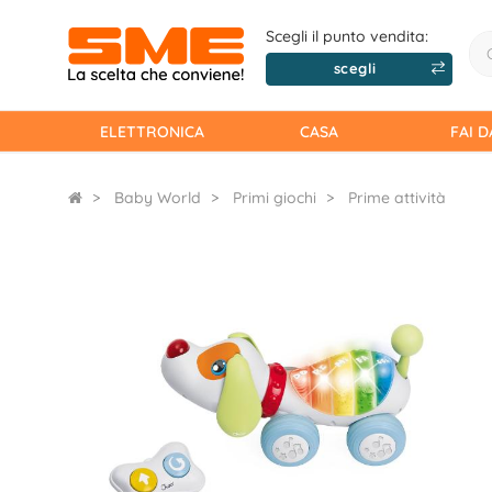
Scegli il punto vendita:
scegli
ELETTRONICA
CASA
FAI D
Baby World
Primi giochi
Prime attività