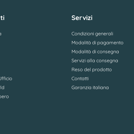
ti
Servizi
a
Condizioni generali
Modalità di pagamento
Modalità di consegna
Servizi alla consegna
Reso del prodotto
fficio
Contatti
ld
Garanzia italiana
bero