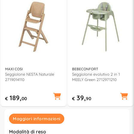
MAXI COSI
BEBECONFORT
Seggiolone NESTA Naturale
Seggiolone evolutivo 2 in 1
2719014110
MEELY Green 2712971210
189,
39,
€
00
€
90
Maggiori informazioni
Modalità di reso