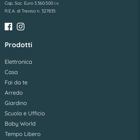
Cap. Soc. Euro 3.360.500 i.v.
R.E.A. di Treviso n. 327835
Prodotti
Elettronica
Casa
Fai da te
Arredo
Giardino
Scuola e Ufficio
Baby World
Tempo Libero