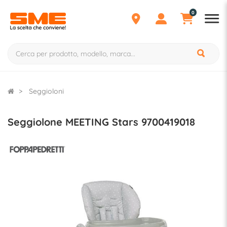
0
Seggioloni
Seggiolone MEETING Stars 9700419018