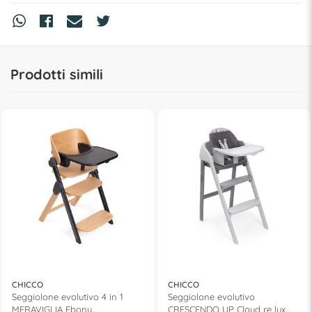
Prodotti simili
CHICCO
CHICCO
Seggiolone evolutivo 4 in 1
Seggiolone evolutivo
MERAVIGLIA Ebony
CRESCENDO UP Cloud re lux