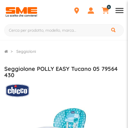
0
Seggioloni
Seggiolone POLLY EASY Tucano 05 79564
430