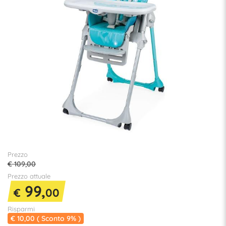
Prezzo
€ 109,00
Prezzo attuale
99,
€
00
Risparmi
€ 10,00 ( Sconto 9% )