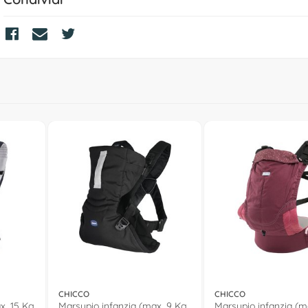
CHICCO
CHICCO
x. 15 Kg
Marsupio infanzia (max. 9 Kg
Marsupio infanzia (m