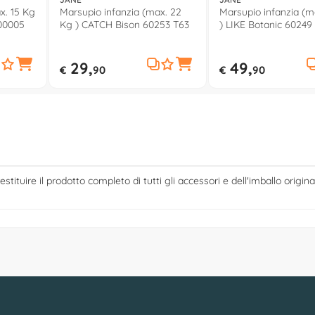
x. 15 Kg
Marsupio infanzia (max. 22
Marsupio infanzia (m
00005
Kg ) CATCH Bison 60253 T63
) LIKE Botanic 60249
29,
49,
€
90
€
90
estituire il prodotto completo di tutti gli accessori e dell'imballo origina