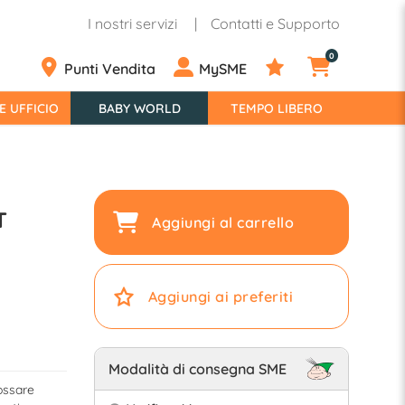
I nostri servizi
Contatti e Supporto
0
Punti Vendita
MySME
E UFFICIO
BABY WORLD
TEMPO LIBERO
T
Aggiungi al carrello
Aggiungi ai preferiti
Modalità di consegna SME
ossare