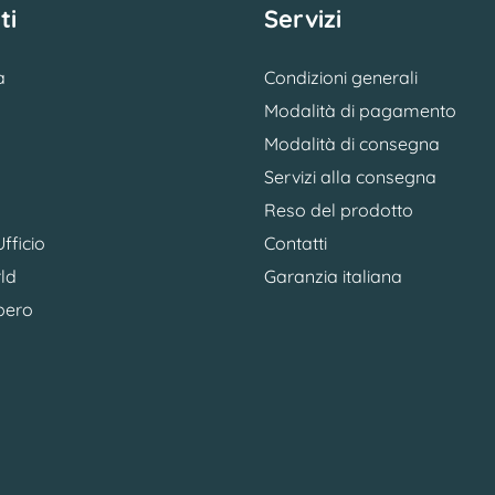
ti
Servizi
a
Condizioni generali
Modalità di pagamento
Modalità di consegna
Servizi alla consegna
Reso del prodotto
fficio
Contatti
ld
Garanzia italiana
bero