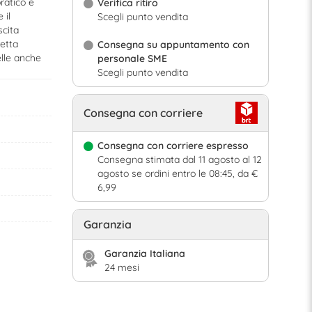
ratico e
Verifica ritiro
 il
Scegli punto vendita
scita
etta
Consegna su appuntamento con
elle anche
personale SME
Scegli punto vendita
Consegna con corriere
Consegna con corriere espresso
Consegna stimata dal 11 agosto al 12
agosto se ordini entro le 08:45, da €
6,99
Garanzia
Garanzia Italiana
24 mesi