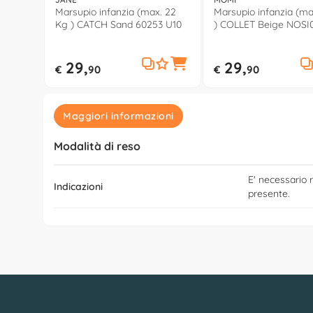
Marsupio infanzia (max. 22
Marsupio infanzia (ma
Kg ) CATCH Sand 60253 U10
) COLLET Beige NOSI
29,
29,
€
90
€
90
Maggiori informazioni
Modalità di reso
E' necessario r
Indicazioni
presente.