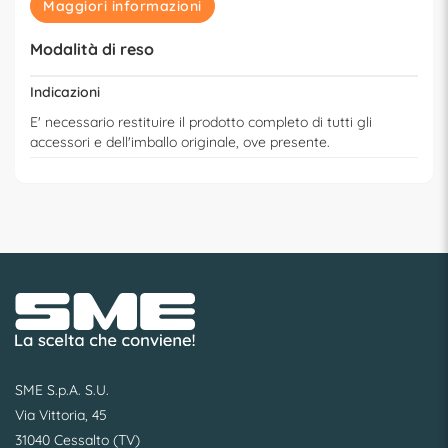
Maggiori informazioni
Modalità di reso
Indicazioni
E' necessario restituire il prodotto completo di tutti gli
accessori e dell'imballo originale, ove presente.
SME S.p.A. S.U.
Via Vittoria, 45
31040 Cessalto (TV)