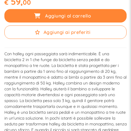
59,
€
00
Aggiungi al carrello
Aggiungi ai preferiti
Con halley ogni passeggiata sarà indimenticabile. È una
bicicletta 2 in 1 che funge da bicicletta senza pedali e da
monopattino a tre ruote. La bicicletta è stata progettata per i
bambini a partire da 1 anno fino al raggiungimento di 20 kg,
mentre il monopattino è adatto ai bimbi a partire da 3 anni fino al
raggiungimento di 50 kg. Halley combina un design moderno
con la funzionalità. Halley aiuterà il bambino a sviluppare le
capacità motorie divertendosi e ogni passeggiata sarà uno
spasso. La bicicletta pesa solo 3 kg, quindi il genitore potrà
comodamente trasportarla ovunque e in qualsiasi momento.
Halley è una bicicletta senza pedali e un monopattino a tre ruote
in un'unica soluzione. In pochi istanti è possibile sollevare la
seduta per trasformare halley da bicicletta in monopattino, senza
alcuno sforzo. E quando il piccolo si sarà stancato di pedalare,