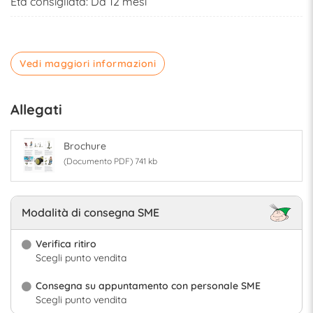
Età consigliata: Da 12 mesi
Vedi maggiori informazioni
Allegati
Brochure
(Documento PDF) 741 kb
Modalità di consegna SME
Verifica ritiro
Scegli punto vendita
Consegna su appuntamento con personale SME
Scegli punto vendita