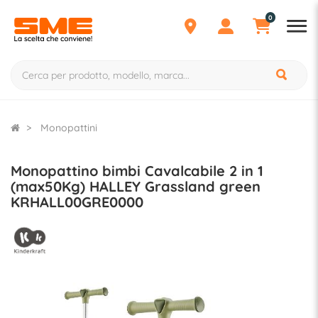
0
Monopattini
Monopattino bimbi Cavalcabile 2 in 1
(max50Kg) HALLEY Grassland green
KRHALL00GRE0000