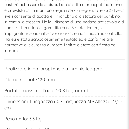
basterà abbassare la seduta. La bicicletta e monopattino in uno
è provvista di un manubrio regolabile - la regolazione su 3 diversi
livelli consente di adattare il manubrio alla statura del bambino,
in continua crescita. Halley dispone di una pedana antiscivolo e di
una struttura stabile, garantita dalle 3 ruote. Inoltre, le
impugnature sono antiscivolo e assicurano il massimo controllo.
Halley è stata scrupolosamente testata ed è conforme alle
normative di sicurezza europee. Inoltre è stata certificata da
intertek.
Realizzato in polipropilene e alluminio leggero
Diametro ruote 120 mm
Portata massima fino a 50 Kilogrammi
Dimensioni: Lunghezza 60 • Larghezza 31 • Altezza 77,5 ◦
cm
Peso netto: 3,3 Kg