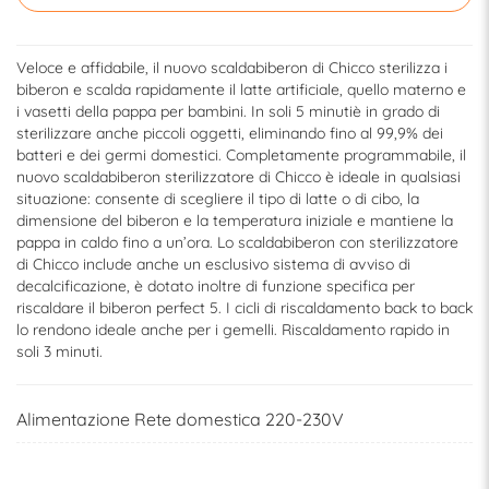
Veloce e affidabile, il nuovo scaldabiberon di Chicco sterilizza i
biberon e scalda rapidamente il latte artificiale, quello materno e
i vasetti della pappa per bambini. In soli 5 minutiè in grado di
sterilizzare anche piccoli oggetti, eliminando fino al 99,9% dei
batteri e dei germi domestici. Completamente programmabile, il
nuovo scaldabiberon sterilizzatore di Chicco è ideale in qualsiasi
situazione: consente di scegliere il tipo di latte o di cibo, la
dimensione del biberon e la temperatura iniziale e mantiene la
pappa in caldo fino a un’ora. Lo scaldabiberon con sterilizzatore
di Chicco include anche un esclusivo sistema di avviso di
decalcificazione, è dotato inoltre di funzione specifica per
riscaldare il biberon perfect 5. I cicli di riscaldamento back to back
lo rendono ideale anche per i gemelli. Riscaldamento rapido in
soli 3 minuti.
Alimentazione Rete domestica 220-230V