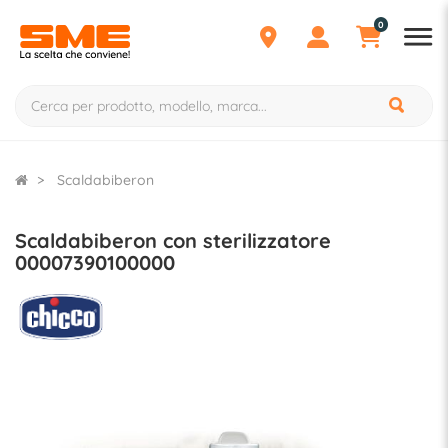
0
Scaldabiberon
Scaldabiberon con sterilizzatore
00007390100000