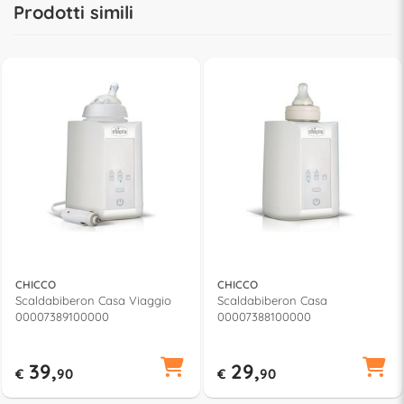
Prodotti simili
CHICCO
CHICCO
Scaldabiberon Casa Viaggio
Scaldabiberon Casa
00007389100000
00007388100000
39,
29,
€
90
€
90