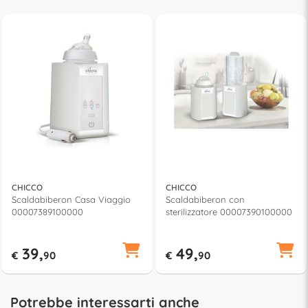
CHICCO
CHICCO
Scaldabiberon Casa Viaggio
Scaldabiberon con
00007389100000
sterilizzatore 00007390100000
39,
49,
€
90
€
90
Potrebbe interessarti anche