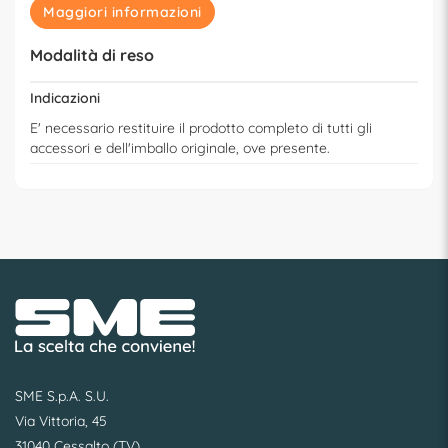
Maggiori informazioni
Modalità di reso
Indicazioni
E' necessario restituire il prodotto completo di tutti gli
accessori e dell'imballo originale, ove presente.
SME S.p.A. S.U.
Via Vittoria, 45
31040 Cessalto (TV)