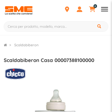
0
Scaldabiberon
Scaldabiberon Casa 00007388100000