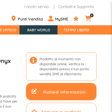
I nostri servizi
Contatti e Supporto
0
Punti Vendita
MySME
E UFFICIO
BABY WORLD
TEMPO LIBERO
Prodotto al momento non
Onyx
disponibile online, verifica la
disponibilità presso il tuo punto
vendita SME di riferimento
Richiedi informazioni
 praticità
st-have per
o il suo
Aggiungi ai preferiti