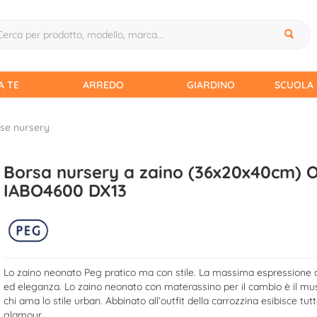
A TE
ARREDO
GIARDINO
SCUOLA 
se nursery
Borsa nursery a zaino (36x20x40cm) 
IABO4600 DX13
Lo zaino neonato Peg pratico ma con stile. La massima espressione di
ed eleganza. Lo zaino neonato con materassino per il cambio è il mu
chi ama lo stile urban. Abbinato all’outfit della carrozzina esibisce tutt
glamour.