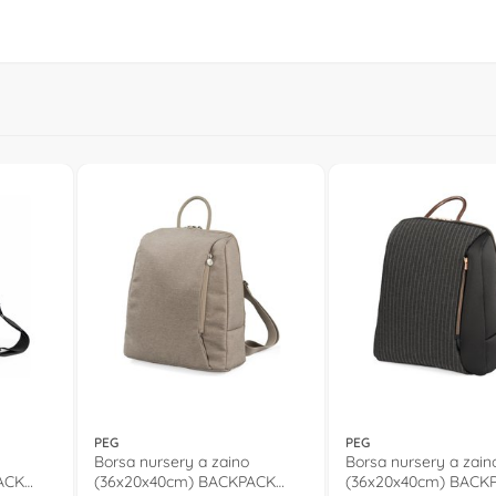
PEG
PEG
Borsa nursery a zaino
Borsa nursery a zain
ACK
(36x20x40cm) BACKPACK
(36x20x40cm) BACKP