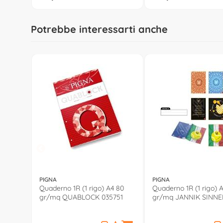
Potrebbe interessarti anche
PIGNA
PIGNA
Quaderno 1R (1 rigo) A4 80
Quaderno 1R (1 rigo) 
gr/mq QUABLOCK 035751
gr/mq JANNIK SINNE
02334711R