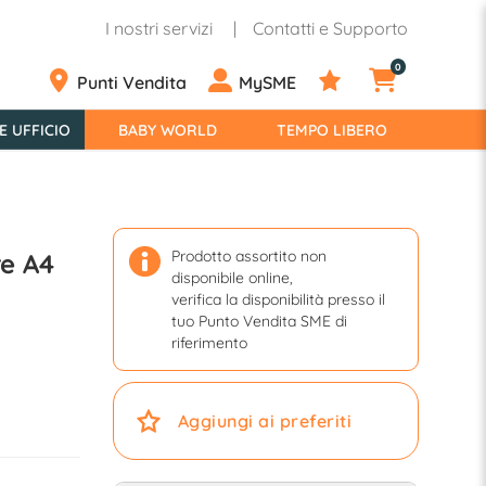
I nostri servizi
Contatti e Supporto
0
Punti Vendita
MySME
E UFFICIO
BABY WORLD
TEMPO LIBERO
Prodotto assortito non
re A4
disponibile online,
verifica la disponibilità presso il
tuo Punto Vendita SME di
riferimento
Aggiungi ai preferiti