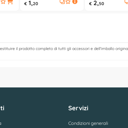
1,
2,
€
20
€
50
estituire il prodotto completo di tutti gli accessori e dell'imballo origina
ti
Servizi
a
Condizioni generali