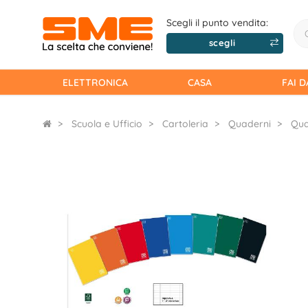
Scegli il punto vendita:
scegli
ELETTRONICA
CASA
FAI D
Scuola e Ufficio
Cartoleria
Quaderni
Qua