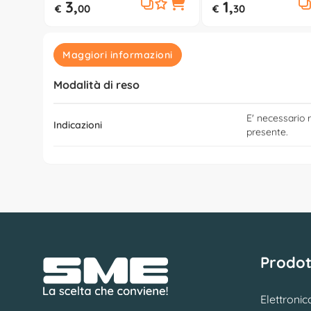
3,
1,
€
00
€
30
Maggiori informazioni
Modalità di reso
E' necessario r
Indicazioni
presente.
Prodot
Elettronic