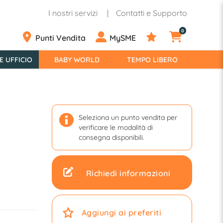
I nostri servizi
Contatti e Supporto
0
Punti Vendita
MySME
E UFFICIO
BABY WORLD
TEMPO LIBERO
Seleziona un punto vendita per
verificare le modalità di
5
consegna disponibili.
Richiedi informazioni
Aggiungi ai preferiti