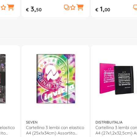
3,
1,
€
50
€
00
SEVEN
DISTRIBUITALIA
elastico
Cartellina 3 lembi con elastico
Cartellina 3 lembi con
ito
A4 (25x1x34cm) Assortito
A4 (27x1,2x32,5cm) A