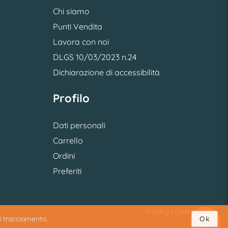
Chi siamo
Punti Vendita
Lavora con noi
DLGS 10/03/2023 n.24
Dichiarazione di accessibilità
Profilo
Dati personali
Carrello
Ordini
Preferiti
Privacy
|
Cookie
di tracciamento.
Ok