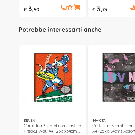
3,
3,
€
50
€
75
Potrebbe interessarti anche
SEVEN
INVICTA
Cartellina 3 lembi con elastico
Cartellina 3 lembi con 
Freaky Way A4 (25x1x34cm)
A4 (25x1x34cm) Assort