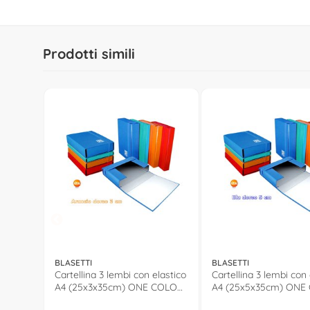
Prodotti simili
BLASETTI
BLASETTI
Cartellina 3 lembi con elastico
Cartellina 3 lembi con 
A4 (25x3x35cm) ONE COLOR
A4 (25x5x35cm) ONE
Arancio 5740
Blu 5743