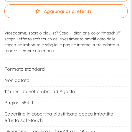
Aggiungi ai preferiti
Videogame, sport o playlist? Scegli i diari one color "maschili'",
scopri l'effetto soft touch del rivestimento amplificato dalle
copertine imbottite e sfoglia le pagine interne, tutte adatte a
ragazzi sempre alla moda
Formato standard
Non datato
12 mesi da Settembre ad Agosto
Pagine: 384 ff
Copertina in copertina plastificata opaca imbottita
effetto soft-touch
Dimensioni: Larghezza 13 • Altezza 18 ◦ cm