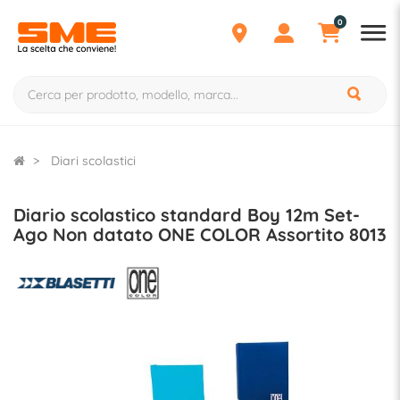
0
Diari scolastici
Diario scolastico standard Boy 12m Set-
Ago Non datato ONE COLOR Assortito 8013