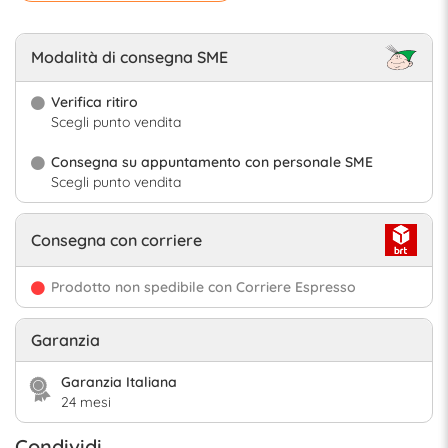
Modalità di consegna SME
Verifica ritiro
Scegli punto vendita
Consegna su appuntamento con personale SME
Scegli punto vendita
Consegna con corriere
Prodotto non spedibile con Corriere Espresso
Garanzia
Garanzia Italiana
24 mesi
Condividi