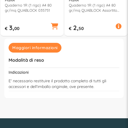
PIGNA
PIGNA
Quaderno 1R (1 rigo) A4 80
Quaderno 1R (1 rigo) A4 80
gr/mq QUABLOCK 035751
gr/mq QUABLOCK Assortito
00609765M
3,
2,
€
00
€
50
Maggiori informazioni
Modalità di reso
Indicazioni
E' necessario restituire il prodotto completo di tutti gli
accessori e dell'imballo originale, ove presente.