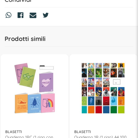
Prodotti simili
BLASETTI
BLASETTI
Quaderno 1RC (1 rigo con
Quaderno 1R (1 rigo) A4 100