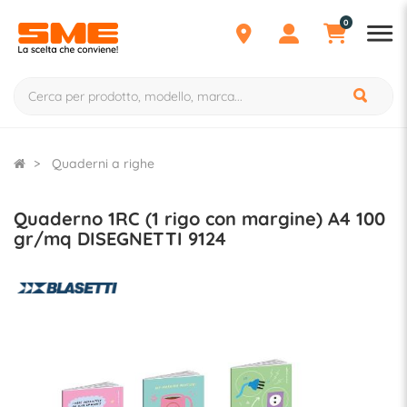
0
Quaderni a righe
Quaderno 1RC (1 rigo con margine) A4 100
gr/mq DISEGNETTI 9124