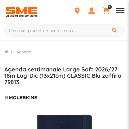
0
Agende
Agenda settimanale Large Soft 2026/27
18m Lug-Dic (13x21cm) CLASSIC Blu zaffiro
79813