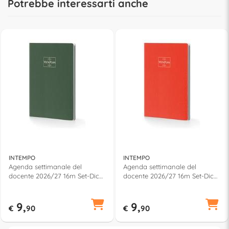
Potrebbe interessarti anche
INTEMPO
INTEMPO
Agenda settimanale del
Agenda settimanale del
docente 2026/27 16m Set-Dic
docente 2026/27 16m Set-Dic
(15x21cm) VISTAPLAN Lime
(15x21cm) VISTAPLAN Rosso
7954VPD25
7954VPD28
9,
9,
€
90
€
90