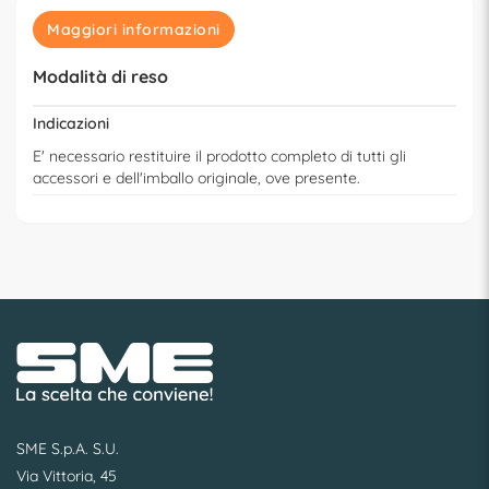
Maggiori informazioni
Modalità di reso
Indicazioni
E' necessario restituire il prodotto completo di tutti gli
accessori e dell'imballo originale, ove presente.
SME S.p.A. S.U.
Via Vittoria, 45