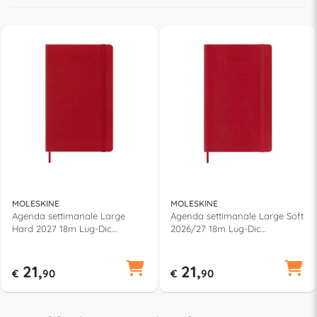
MOLESKINE
MOLESKINE
Agenda settimanale Large
Agenda settimanale Large Soft
Hard 2027 18m Lug-Dic
2026/27 18m Lug-Dic
(13x21cm) CLASSIC Rosso
(13x21cm) CLASSIC Rosso
79806
79837
21,
21,
€
90
€
90