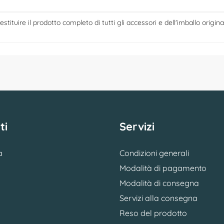
estituire il prodotto completo di tutti gli accessori e dell'imballo origina
ti
Servizi
a
Condizioni generali
Modalità di pagamento
Modalità di consegna
Servizi alla consegna
Reso del prodotto