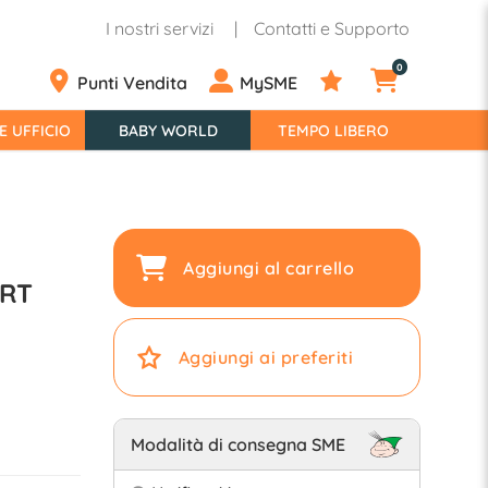
I nostri servizi
Contatti e Supporto
0
Punti Vendita
MySME
E UFFICIO
BABY WORLD
TEMPO LIBERO
Aggiungi al carrello
ART
Aggiungi ai preferiti
Modalità di consegna SME