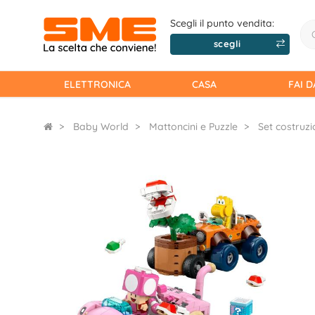
Scegli il punto vendita:
scegli
ELETTRONICA
CASA
FAI D
Baby World
Mattoncini e Puzzle
Set costruzi