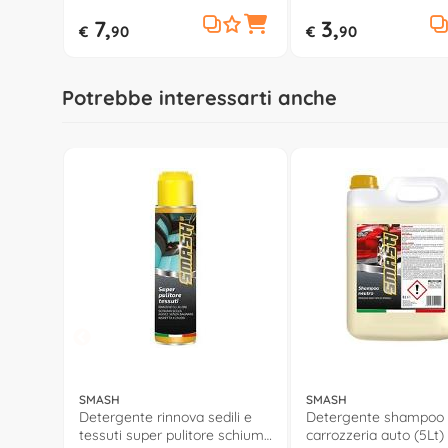
7,
3,
€
90
€
90
Potrebbe interessarti anche
SMASH
SMASH
Detergente rinnova sedili e
Detergente shampoo 
tessuti super pulitore schiuma
carrozzeria auto (5Lt)