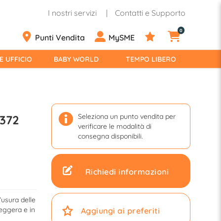
I nostri servizi
Contatti e Supporto
0
Punti Vendita
MySME
E UFFICIO
BABY WORLD
TEMPO LIBERO
Seleziona un punto vendita per
8372
verificare le modalità di
consegna disponibili.
Richiedi informazioni
'usura delle
leggera e in
Aggiungi ai preferiti