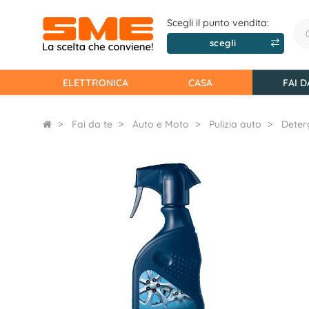
Scegli il punto vendita:
scegli
ELETTRONICA
CASA
FAI D
Fai da te
Auto e Moto
Pulizia auto
Deter