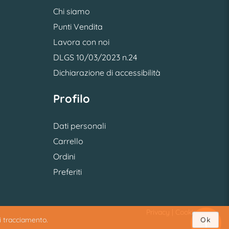
Chi siamo
Punti Vendita
Lavora con noi
DLGS 10/03/2023 n.24
Dichiarazione di accessibilità
Profilo
Dati personali
Carrello
Ordini
Preferiti
Privacy
|
Cookie
di tracciamento.
Ok