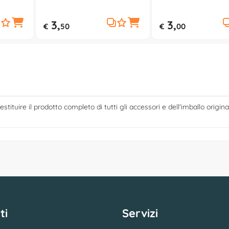
3,
3,
€
50
€
00
estituire il prodotto completo di tutti gli accessori e dell'imballo origina
ti
Servizi