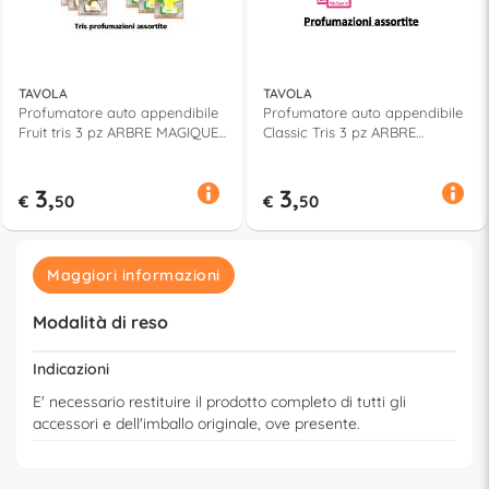
TAVOLA
TAVOLA
Profumatore auto appendibile
Profumatore auto appendibile
Fruit tris 3 pz ARBRE MAGIQUE
Classic Tris 3 pz ARBRE
assortito 176090
MAGIQUE assortito 176080
3,
3,
€
50
€
50
Maggiori informazioni
Modalità di reso
Indicazioni
E' necessario restituire il prodotto completo di tutti gli
accessori e dell'imballo originale, ove presente.