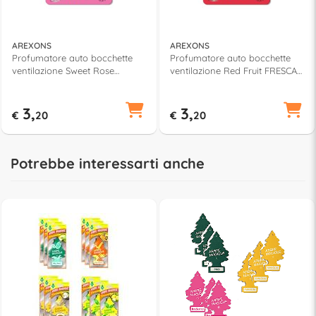
AREXONS
AREXONS
Profumatore auto bocchette
Profumatore auto bocchette
ventilazione Sweet Rose
ventilazione Red Fruit FRESCA
FRESCA FOGLIA Rosa 1857
FOGLIA Rosso 1850
3,
3,
€
20
€
20
Potrebbe interessarti anche