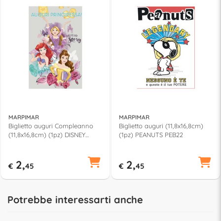
MARPIMAR
MARPIMAR
Biglietto auguri Compleanno
Biglietto auguri (11,8x16,8cm)
(11,8x16,8cm) (1pz) DISNEY
(1pz) PEANUTS PEB22
FROZEN TB08
2,
2,
€
45
€
45
Potrebbe interessarti anche