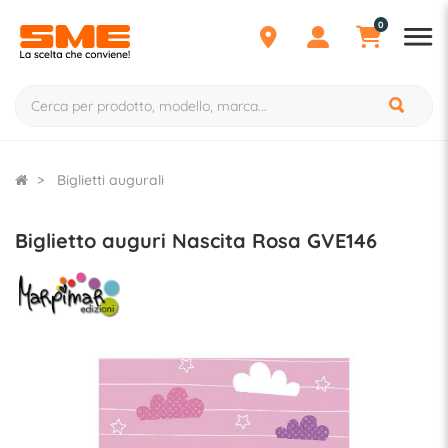
0
Biglietti augurali
Biglietto auguri Nascita Rosa GVE146