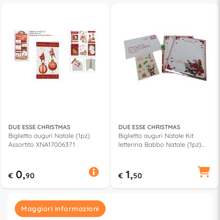
DUE ESSE CHRISTMAS
DUE ESSE CHRISTMAS
Biglietto auguri Natale (1pz)
Biglietto auguri Natale Kit
Assortito XNA17006371
letterina Babbo Natale (1pz)
XNA13004051
0,
1,
€
90
€
50
Maggiori informazioni