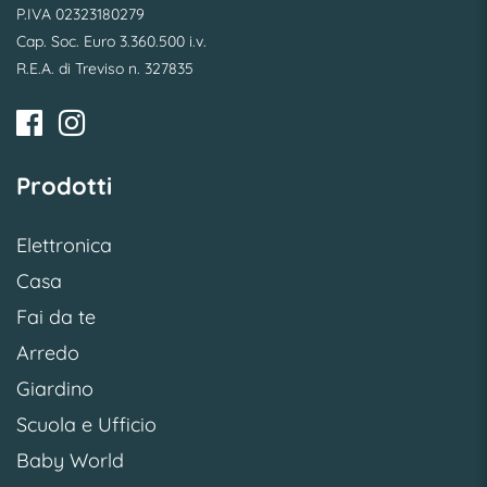
P.IVA 02323180279
Cap. Soc. Euro 3.360.500 i.v.
R.E.A. di Treviso n. 327835
Prodotti
Elettronica
Casa
Fai da te
Arredo
Giardino
Scuola e Ufficio
Baby World