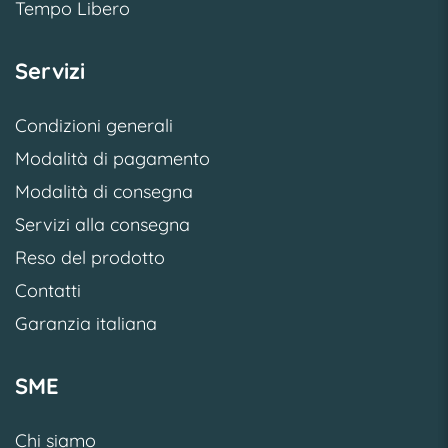
Tempo Libero
Servizi
Condizioni generali
Modalità di pagamento
Modalità di consegna
Servizi alla consegna
Reso del prodotto
Contatti
Garanzia italiana
SME
Chi siamo