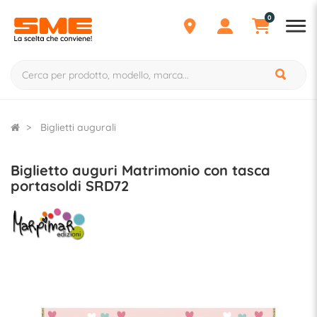
0
Biglietti augurali
Biglietto auguri Matrimonio con tasca
portasoldi SRD72