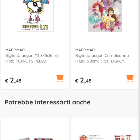
MARPIMAR
MARPIMAR
Biglietto auguri (11,8x16,8cm)
Biglietto auguri Compleanno
(1pz) PEANUTS PEB22
(11,8x16,8cm) (1pz) DISNEY
FROZEN TB08
2,
2,
€
45
€
45
Potrebbe interessarti anche