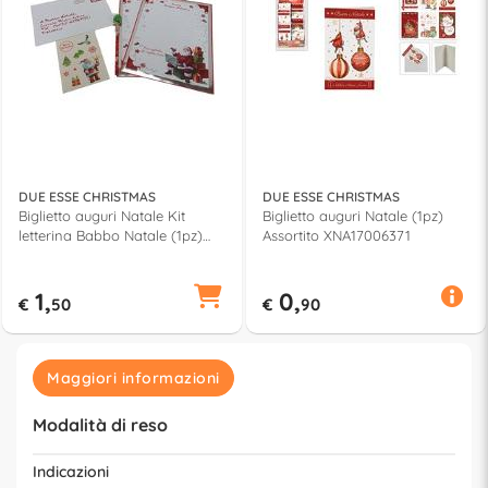
DUE ESSE CHRISTMAS
DUE ESSE CHRISTMAS
Biglietto auguri Natale Kit
Biglietto auguri Natale (1pz)
letterina Babbo Natale (1pz)
Assortito XNA17006371
XNA13004051
1,
0,
€
50
€
90
Maggiori informazioni
Modalità di reso
Indicazioni