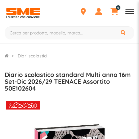
0
Diari scolastici
Diario scolastico standard Multi anno 16m
Set-Dic 2026/29 TEENACE Assortito
50E102604