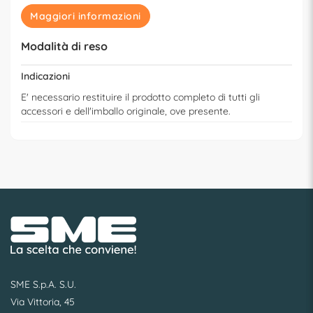
Maggiori informazioni
Modalità di reso
Indicazioni
E' necessario restituire il prodotto completo di tutti gli
accessori e dell'imballo originale, ove presente.
SME S.p.A. S.U.
Via Vittoria, 45