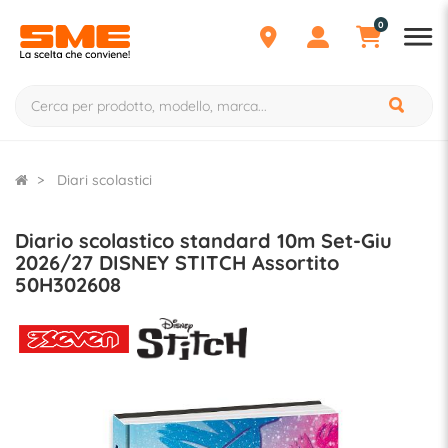
0
Diari scolastici
Diario scolastico standard 10m Set-Giu
2026/27 DISNEY STITCH Assortito
50H302608