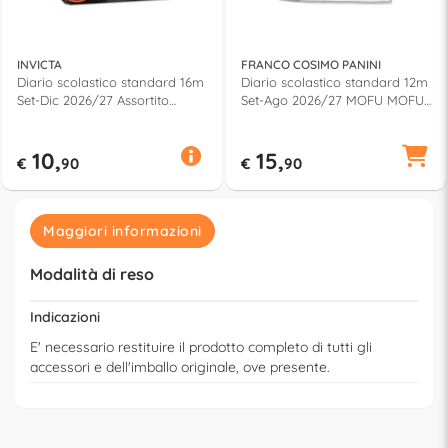
INVICTA
FRANCO COSIMO PANINI
Diario scolastico standard 16m
Diario scolastico standard 12m
Set-Dic 2026/27 Assortito
Set-Ago 2026/27 MOFU MOFU
500602606
Lilla 75525PR
10,
15,
€
90
€
90
Maggiori informazioni
Modalità di reso
Indicazioni
E' necessario restituire il prodotto completo di tutti gli
accessori e dell'imballo originale, ove presente.