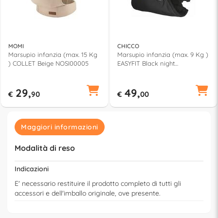
MOMI
CHICCO
Marsupio infanzia (max. 15 Kg
Marsupio infanzia (max. 9 Kg )
) COLLET Beige NOSI00005
EASYFIT Black night
07079154410710
29,
49,
€
90
€
00
Maggiori informazioni
Modalità di reso
Indicazioni
E' necessario restituire il prodotto completo di tutti gli
accessori e dell'imballo originale, ove presente.