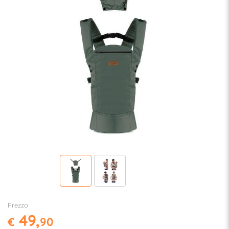
Prezzo
49,
€
90