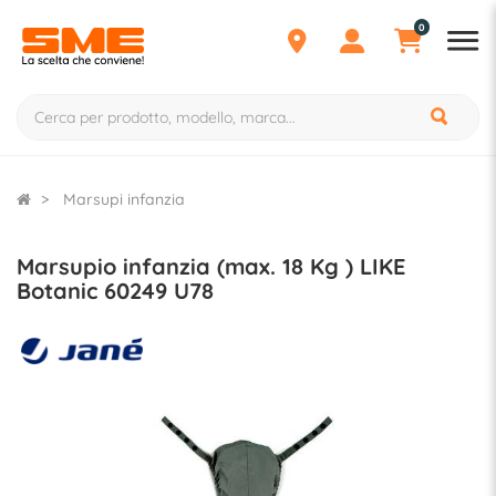
0
Marsupi infanzia
Marsupio infanzia (max. 18 Kg ) LIKE
Botanic 60249 U78