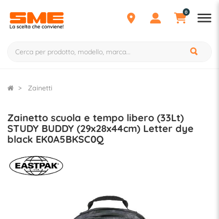
0
Zainetti
Zainetto scuola e tempo libero (33Lt)
STUDY BUDDY (29x28x44cm) Letter dye
black EK0A5BKSC0Q