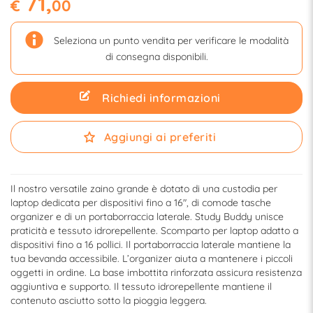
71,
€
00
Seleziona un punto vendita per verificare le modalità
di consegna disponibili.
Richiedi informazioni
Aggiungi ai preferiti
Il nostro versatile zaino grande è dotato di una custodia per
laptop dedicata per dispositivi fino a 16", di comode tasche
organizer e di un portaborraccia laterale. Study Buddy unisce
praticità e tessuto idrorepellente. Scomparto per laptop adatto a
dispositivi fino a 16 pollici. Il portaborraccia laterale mantiene la
tua bevanda accessibile. L’organizer aiuta a mantenere i piccoli
oggetti in ordine. La base imbottita rinforzata assicura resistenza
aggiuntiva e supporto. Il tessuto idrorepellente mantiene il
contenuto asciutto sotto la pioggia leggera.