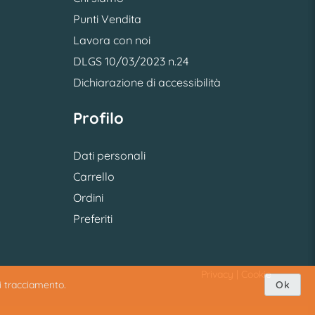
Punti Vendita
Lavora con noi
DLGS 10/03/2023 n.24
Dichiarazione di accessibilità
Profilo
Dati personali
Carrello
Ordini
Preferiti
Privacy
|
Cookie
di tracciamento.
Ok