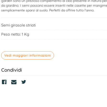
garden sono un prezioso complemento al cibo presente in natura per g
da giardino. I semi possono essere inseriti nelle casette per mangim
semplicemente sparsi al suolo. Perfetti da offrire tutto l'anno.
Semi girasole striati
Peso netto: 1 Kg
Vedi maggiori informazioni
Condividi