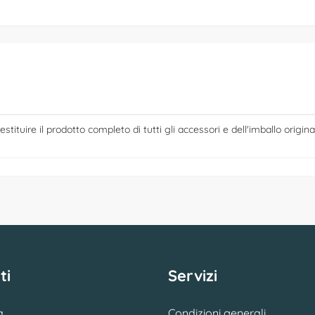
estituire il prodotto completo di tutti gli accessori e dell'imballo origina
ti
Servizi
a
Condizioni generali