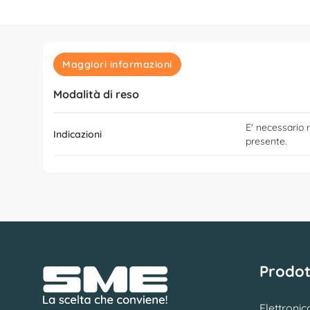
Maggiori informazioni
Modalità di reso
E' necessario r
Indicazioni
presente.
Prodot
Elettronic