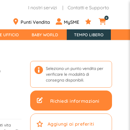
I nostri servizi
Contatti e Supporto
0
Punti Vendita
MySME
E UFFICIO
BABY WORLD
TEMPO LIBERO
Seleziona un punto vendita per
)
verificare le modalità di
consegna disponibili.
Richiedi informazioni
Aggiungi ai preferiti
ti vita