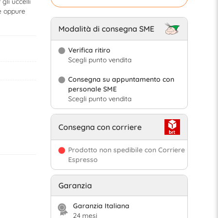
li uccelli
e oppure
Modalità di consegna SME
Verifica ritiro
Scegli punto vendita
Consegna su appuntamento con
personale SME
Scegli punto vendita
Consegna con corriere
Prodotto non spedibile con Corriere
Espresso
Garanzia
Garanzia Italiana
24 mesi