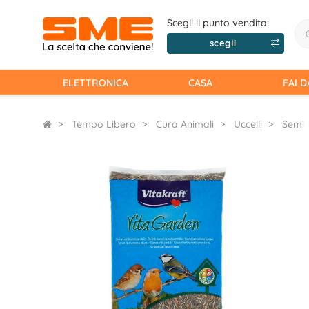
Scegli il punto vendita:
scegli
ELETTRONICA
CASA
FAI D
Tempo Libero
Cura Animali
Uccelli
Semi