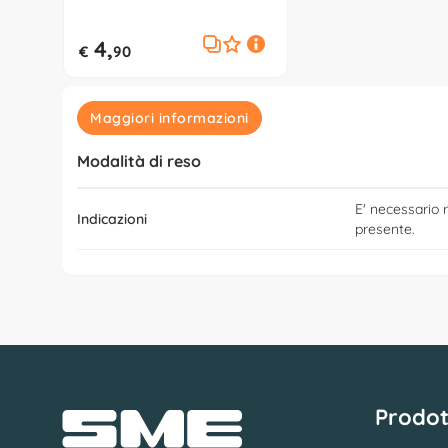
4,
€
90
Maggiori informazioni
Modalità di reso
E' necessario r
Indicazioni
presente.
Prodot