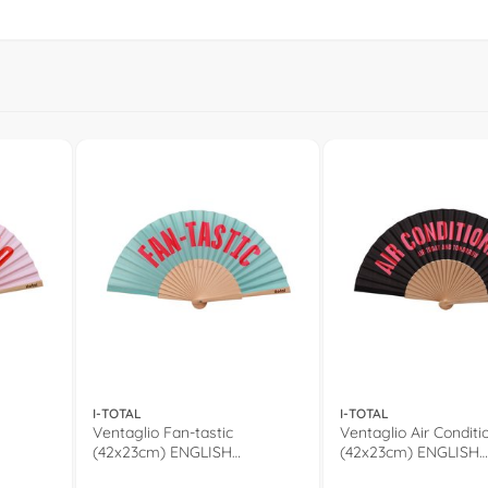
I-TOTAL
I-TOTAL
Ventaglio Fan-tastic
Ventaglio Air Conditi
(42x23cm) ENGLISH
(42x23cm) ENGLISH
Rosso
COLLECTION Azzurro e Rosso
COLLECTION Nero e 