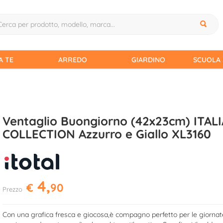
A TE
ARREDO
GIARDINO
SCUOLA 
Ventaglio Buongiorno (42x23cm) ITAL
COLLECTION Azzurro e Giallo XL3160
4,
€
90
Prezzo
Con una grafica fresca e giocosa,è compagno perfetto per le giornate