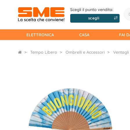
Scegli il punto vendita:
scegli
ELETTRONICA
CASA
FAI D
Tempo Libero
Ombrelli e Accessori
Ventagli