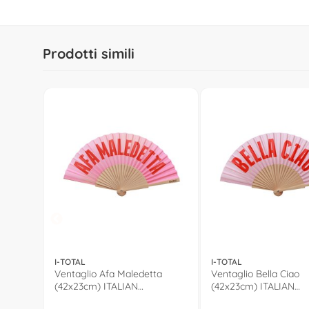
Prodotti simili
I-TOTAL
I-TOTAL
Ventaglio Afa Maledetta
Ventaglio Bella Ciao
(42x23cm) ITALIAN
(42x23cm) ITALIAN
COLLECTION Rosa e Rosso
COLLECTION Rosa e 