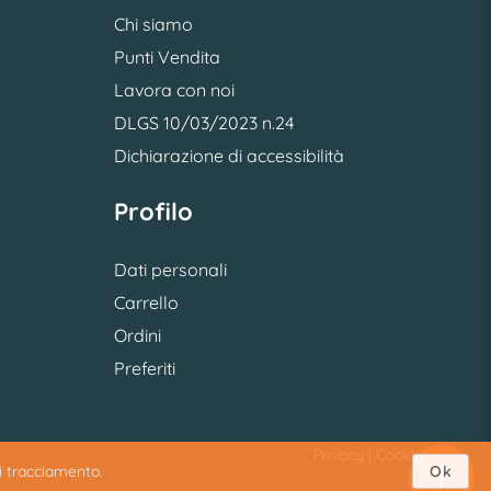
Chi siamo
Punti Vendita
Lavora con noi
DLGS 10/03/2023 n.24
Dichiarazione di accessibilità
Profilo
Dati personali
Carrello
Ordini
Preferiti
Privacy
|
Cookie
di tracciamento.
Ok