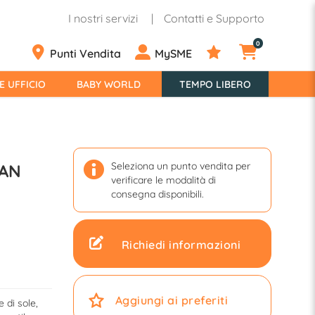
I nostri servizi
Contatti e Supporto
0
Punti Vendita
MySME
E UFFICIO
BABY WORLD
TEMPO LIBERO
Seleziona un punto vendita per
IAN
verificare le modalità di
consegna disponibili.
Richiedi informazioni
Aggiungi ai preferiti
 di sole,