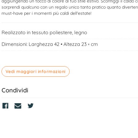
aggiungendo un tocco di colore al tuo stile estivo. Sconfiggi il caldo c
sorprendi qualcuno con un regalo unico tanto pratico quanto diverten
must-have per i momenti più caldi dell'estate!
Realizzato in tessuto poliestere, legno
Dimensioni: Larghezza 42 • Altezza 23 ◦ cm
Vedi maggiori informazioni
Condividi