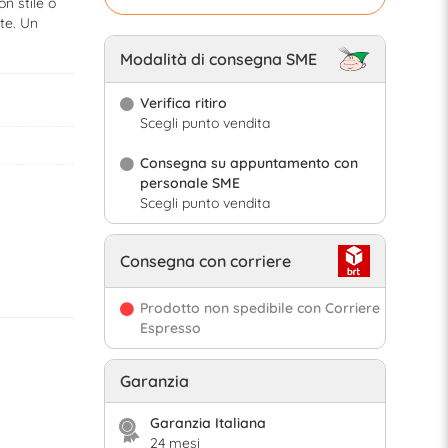
on stile o
te. Un
Modalità di consegna SME
Verifica ritiro
Scegli punto vendita
Consegna su appuntamento con
personale SME
Scegli punto vendita
Consegna con corriere
Prodotto non spedibile con Corriere
Espresso
Garanzia
Garanzia Italiana
24 mesi