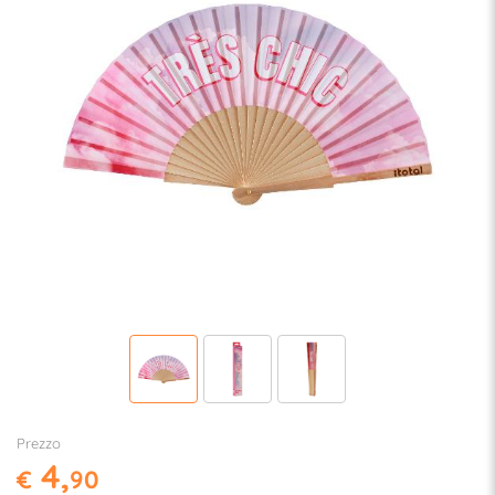
Prezzo
4,
€
90