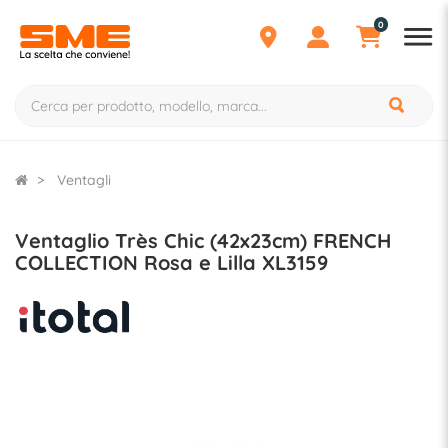
0
Ventagli
Ventaglio Très Chic (42x23cm) FRENCH
COLLECTION Rosa e Lilla XL3159