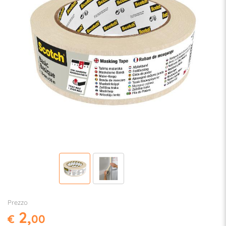
Prezzo
2,
€
00