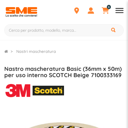
0
Nastri mascheratura
Nastro mascheratura Basic (36mm x 50m)
per uso interno SCOTCH Beige 7100333169