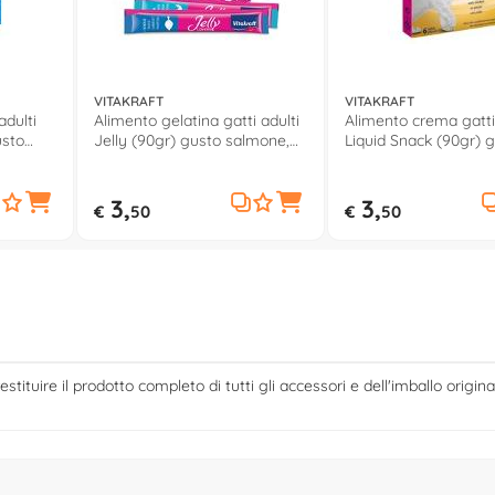
VITAKRAFT
VITAKRAFT
adulti
Alimento gelatina gatti adulti
Alimento crema gatti
usto
Jelly (90gr) gusto salmone,
Liquid Snack (90gr) 
merluzzo 59471
pollo 16424
3,
3,
€
50
€
50
estituire il prodotto completo di tutti gli accessori e dell'imballo origina