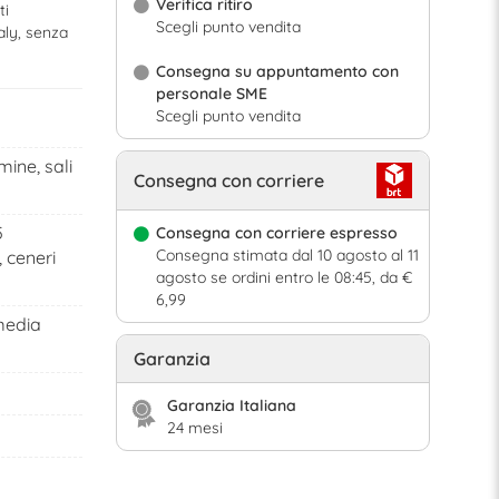
Verifica ritiro
ti
Scegli punto vendita
taly, senza
Consegna su appuntamento con
personale SME
Scegli punto vendita
mine, sali
Consegna con corriere
5
Consegna con corriere espresso
Consegna stimata dal 10 agosto al 11
 ceneri
agosto se ordini entro le 08:45, da €
6,99
media
Garanzia
Garanzia Italiana
24 mesi