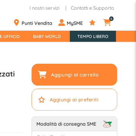
I nostri servizi
Contatti e Supporto
0
Punti Vendita
MySME
E UFFICIO
BABY WORLD
TEMPO LIBERO
zzati
Aggiungi al carrello
T
Aggiungi ai preferiti
Modalità di consegna SME