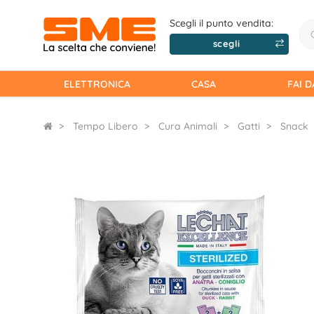
Scegli il punto vendita:
scegli
ELETTRONICA
CASA
FAI D
Tempo Libero
Cura Animali
Gatti
Snack