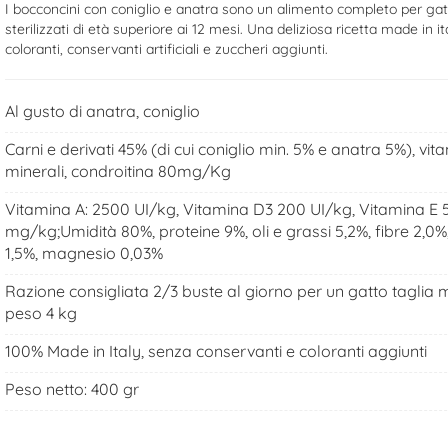
I bocconcini con coniglio e anatra sono un alimento completo per gat
sterilizzati di età superiore ai 12 mesi. Una deliziosa ricetta made in i
coloranti, conservanti artificiali e zuccheri aggiunti.
Al gusto di anatra, coniglio
Carni e derivati 45% (di cui coniglio min. 5% e anatra 5%), vita
minerali, condroitina 80mg/Kg
Vitamina A: 2500 UI/kg, Vitamina D3 200 UI/kg, Vitamina E 
mg/kg;Umidità 80%, proteine 9%, oli e grassi 5,2%, fibre 2,0%,
1,5%, magnesio 0,03%
Razione consigliata 2/3 buste al giorno per un gatto taglia 
peso 4 kg
100% Made in Italy, senza conservanti e coloranti aggiunti
Peso netto: 400 gr