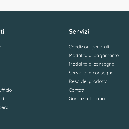
ti
Servizi
a
Condizioni generali
Modalità di pagamento
Modalità di consegna
Servizi alla consegna
Reso del prodotto
fficio
Contatti
ld
Garanzia italiana
bero