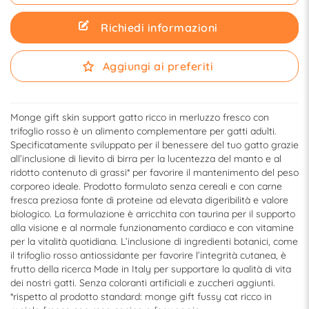
Richiedi informazioni
Aggiungi ai preferiti
Monge gift skin support gatto ricco in merluzzo fresco con
trifoglio rosso è un alimento complementare per gatti adulti.
Specificatamente sviluppato per il benessere del tuo gatto grazie
all’inclusione di lievito di birra per la lucentezza del manto e al
ridotto contenuto di grassi* per favorire il mantenimento del peso
corporeo ideale. Prodotto formulato senza cereali e con carne
fresca preziosa fonte di proteine ad elevata digeribilità e valore
biologico. La formulazione è arricchita con taurina per il supporto
alla visione e al normale funzionamento cardiaco e con vitamine
per la vitalità quotidiana. L’inclusione di ingredienti botanici, come
il trifoglio rosso antiossidante per favorire l’integrità cutanea, è
frutto della ricerca Made in Italy per supportare la qualità di vita
dei nostri gatti. Senza coloranti artificiali e zuccheri aggiunti.
*rispetto al prodotto standard: monge gift fussy cat ricco in