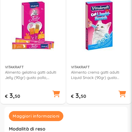
VITAKRAFT
VITAKRAFT
Alimento gelatina gatti adulti
Alimento crema gatti adulti
Jelly (90gr) gusto pollo,
Liquid Snack (90gr) gusto
tacchino 59470
salmone 16423
3,
3,
€
50
€
50
Maggiori informazioni
Modalità di reso