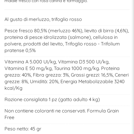
maiale fresco con rosa canina e formaggio.
Al gusto di merluzzo, trifoglio rosso
Pesce fresco 80,5% (merluzzo 46%), lievito di birra (4,6%),
proteina di pesce idrolizzata (salmone), cellulosa in
polvere, prodotti del lievito, Trifoglio rosso - Trifolium
pratense 0,5%
Vitamina A 5.000 UI/kg, Vitamina D3 500 UI/kg,
Vitamina E 50 mg/kg, Taurina 1000 mg/kg. Proteina
grezza: 40%, Fibra grezza: 3%, Grassi grezzi: 16,5%, Ceneri
grezze: 8%, Umidità: 20%, Energia Metabolizzabile 3240
kcal/Kg
Razione consigliata 1 pz (gatto adulto 4 kg)
Non contiene coloranti ne conservati. Formula Grain
Free
Peso netto: 45 gr