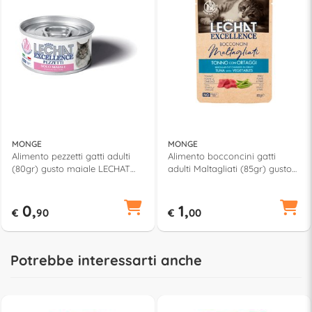
MONGE
MONGE
Alimento pezzetti gatti adulti
Alimento bocconcini gatti
(80gr) gusto maiale LECHAT
adulti Maltagliati (85gr) gusto
EXCELLENCE 6087
tonno, ortaggi LECHAT
EXCELLENCE 6190
0,
1,
€
90
€
00
Potrebbe interessarti anche