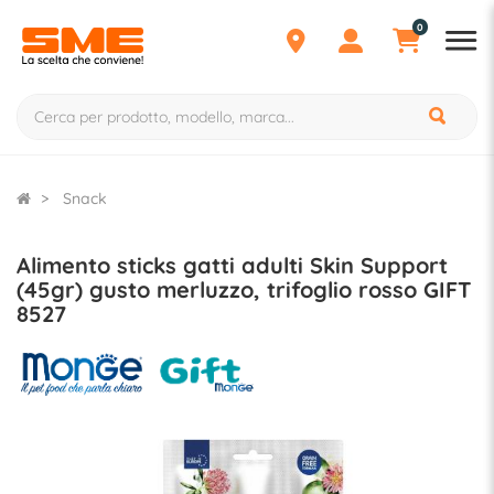
0
Snack
Alimento sticks gatti adulti Skin Support
(45gr) gusto merluzzo, trifoglio rosso GIFT
8527