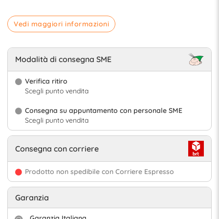
Vedi maggiori informazioni
Modalità di consegna SME
Verifica ritiro
Scegli punto vendita
Consegna su appuntamento con personale SME
Scegli punto vendita
Consegna con corriere
Prodotto non spedibile con Corriere Espresso
Garanzia
Garanzia Italiana