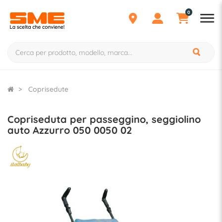
0
Coprisedute
Copriseduta per passeggino, seggiolino
auto Azzurro 050 0050 02