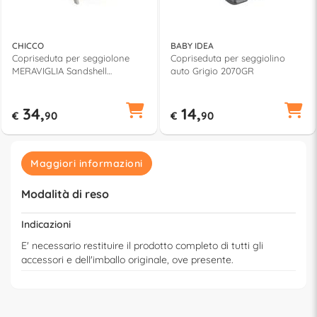
CHICCO
BABY IDEA
Copriseduta per seggiolone
Copriseduta per seggiolino
MERAVIGLIA Sandshell
auto Grigio 2070GR
06087169430000
34,
14,
€
90
€
90
Maggiori informazioni
Modalità di reso
Indicazioni
E' necessario restituire il prodotto completo di tutti gli
accessori e dell'imballo originale, ove presente.