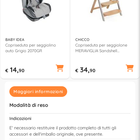
BABY IDEA
CHICCO
Copriseduta per seggiolino
Copriseduta per seggiolone
auto Grigio 2070GR
MERAVIGLIA Sandshell
06087169430000
14,
34,
€
90
€
90
Maggiori informazioni
Modalità di reso
Indicazioni
E' necessario restituire il prodotto completo di tutti gli
accessori e dell'imballo originale, ove presente.