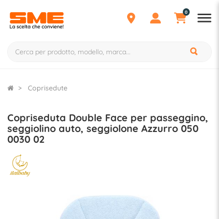
0
Coprisedute
Copriseduta Double Face per passeggino,
seggiolino auto, seggiolone Azzurro 050
0030 02