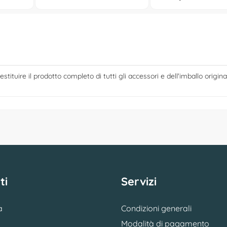
estituire il prodotto completo di tutti gli accessori e dell'imballo origina
ti
Servizi
a
Condizioni generali
Modalità di pagamento