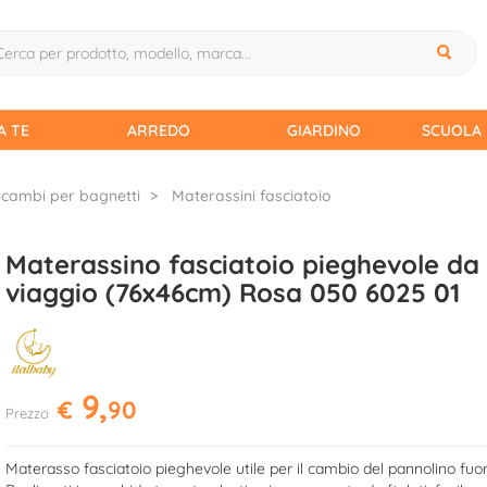
A TE
ARREDO
GIARDINO
SCUOLA 
ricambi per bagnetti
Materassini fasciatoio
Materassino fasciatoio pieghevole da
viaggio (76x46cm) Rosa 050 6025 01
9,
€
90
Prezzo
Materasso fasciatoio pieghevole utile per il cambio del pannolino fuor