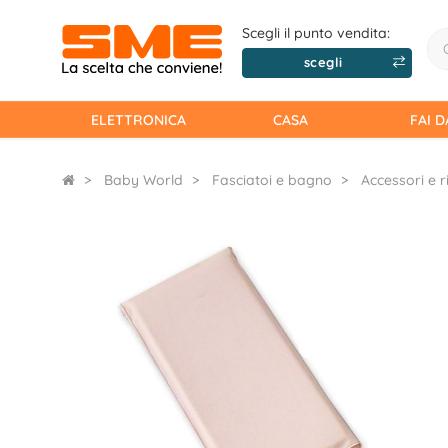
Scegli il punto vendita:
scegli
ELETTRONICA
CASA
FAI D
Baby World
Fasciatoi e bagno
Accessori e 