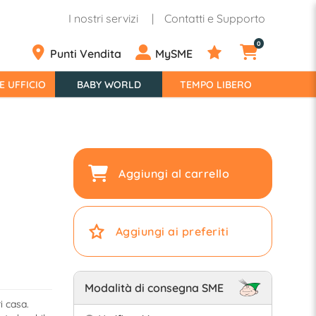
I nostri servizi
Contatti e Supporto
0
Punti Vendita
MySME
E UFFICIO
BABY WORLD
TEMPO LIBERO
Aggiungi al carrello
Aggiungi ai preferiti
Modalità di consegna SME
i casa.