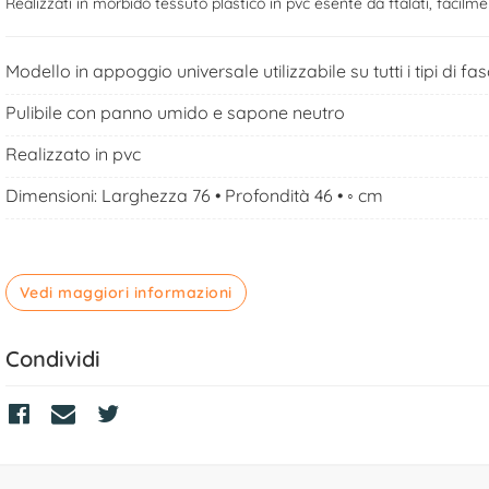
Realizzati in morbido tessuto plastico in pvc esente da ftalati, facilme
Modello in appoggio universale utilizzabile su tutti i tipi di fas
Pulibile con panno umido e sapone neutro
Realizzato in pvc
Dimensioni: Larghezza 76 • Profondità 46 • ◦ cm
Vedi maggiori informazioni
Condividi