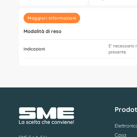
Maggiori informazioni
Modalità di reso
E' necessario r
Indicazioni
presente.
Prodot
Elettronic
Casa