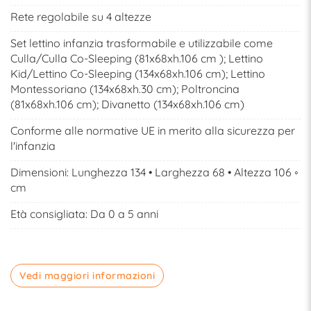
Rete regolabile su 4 altezze
Set lettino infanzia trasformabile e utilizzabile come
Culla/Culla Co-Sleeping (81x68xh.106 cm ); Lettino
Kid/Lettino Co-Sleeping (134x68xh.106 cm); Lettino
Montessoriano (134x68xh.30 cm); Poltroncina
(81x68xh.106 cm); Divanetto (134x68xh.106 cm)
Conforme alle normative UE in merito alla sicurezza per
l'infanzia
Dimensioni: Lunghezza 134 • Larghezza 68 • Altezza 106 ◦
cm
Età consigliata: Da 0 a 5 anni
Vedi maggiori informazioni