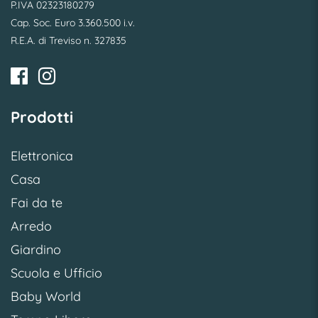
P.IVA 02323180279
Cap. Soc. Euro 3.360.500 i.v.
R.E.A. di Treviso n. 327835
Prodotti
Elettronica
Casa
Fai da te
Arredo
Giardino
Scuola e Ufficio
Baby World