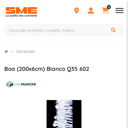
0
Ghirlande
Boa (200x6cm) Bianco Q35 602