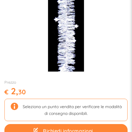
Prezzo
2,
€
30
Seleziona un punto vendita per verificare le modalità
di consegna disponibili.
Richiedi informazioni