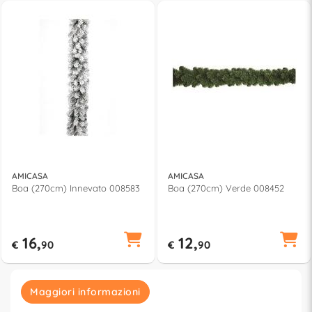
AMICASA
AMICASA
Boa (270cm) Innevato 008583
Boa (270cm) Verde 008452
16,
12,
€
90
€
90
Maggiori informazioni