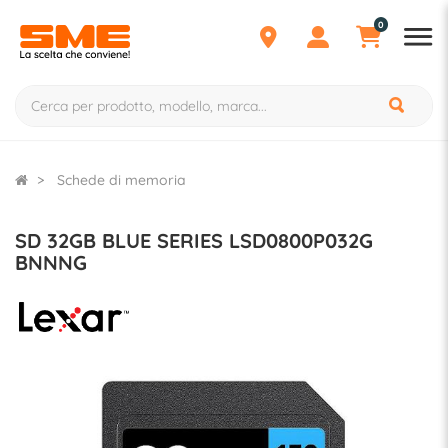
0
Schede di memoria
SD 32GB BLUE SERIES LSD0800P032G
BNNNG