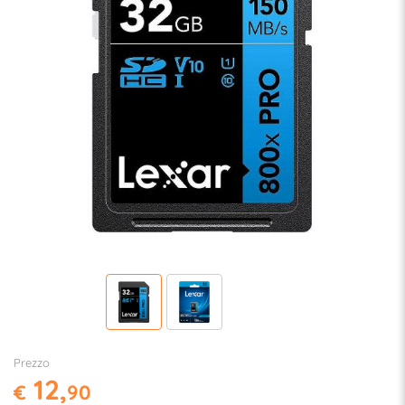
Prezzo
12,
€
90