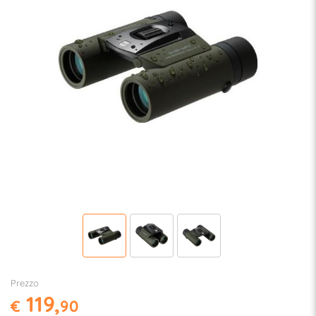
Prezzo
119,
€
90