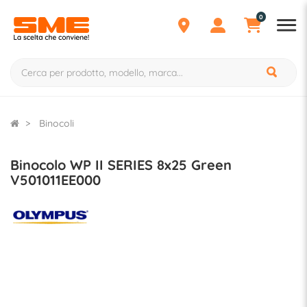
0
Binocoli
Binocolo WP II SERIES 8x25 Green
V501011EE000