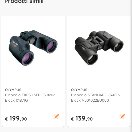
Prodotti simili
OLYMPUS
OLYMPUS
Binocolo EXPS I SERIES 8x42
Binocolo STANDARD 8x40 S
Black 018793
Black V501022BU000
199,
139,
€
90
€
90