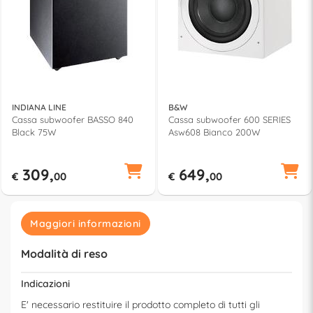
INDIANA LINE
B&W
Cassa subwoofer BASSO 840
Cassa subwoofer 600 SERIES
Black 75W
Asw608 Bianco 200W
309,
649,
€
00
€
00
Maggiori informazioni
Modalità di reso
Indicazioni
E' necessario restituire il prodotto completo di tutti gli