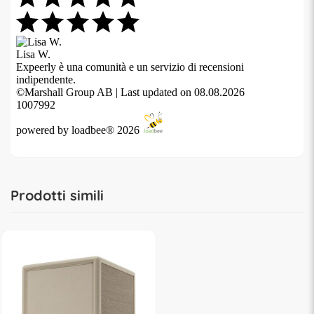
prod-info-L
Prodotti simili