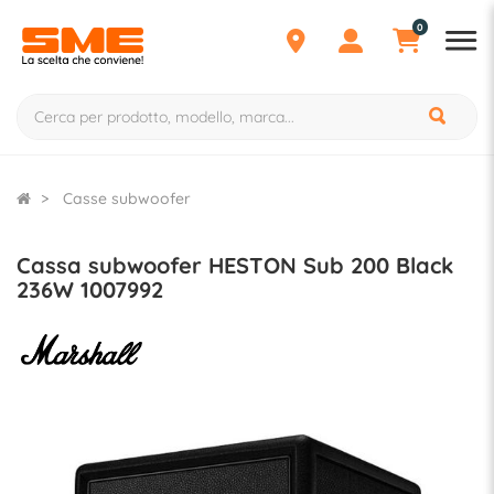
0
Casse subwoofer
Cassa subwoofer HESTON Sub 200 Black
236W 1007992