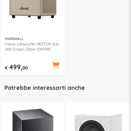
MARSHALL
Cassa subwoofer HESTON Sub
200 Cream 236W 1007995
499,
€
00
Potrebbe interessarti anche