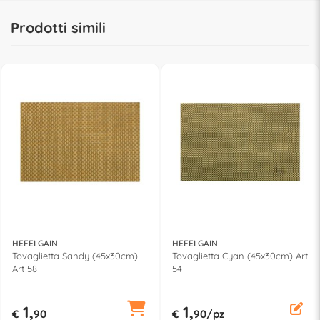
Prodotti simili
HEFEI GAIN
HEFEI GAIN
Tovaglietta Sandy (45x30cm)
Tovaglietta Cyan (45x30cm) Art
Art 58
54
1,
1,
€
90
€
90/pz