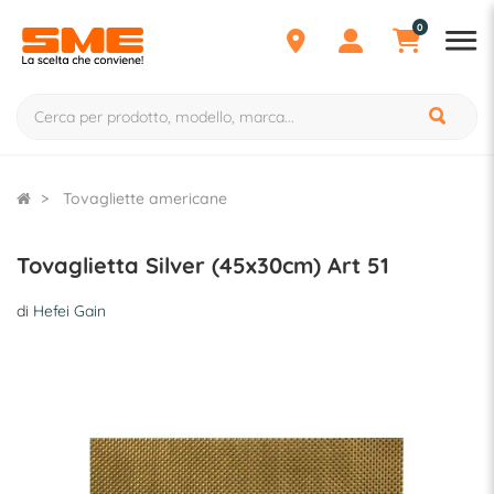
0
Tovagliette americane
Tovaglietta Silver (45x30cm) Art 51
di
Hefei Gain