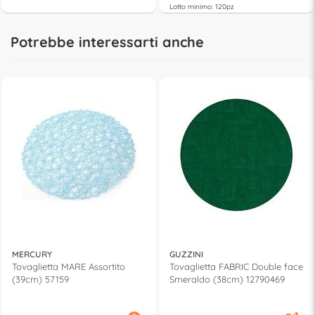
Lotto minimo: 120pz
Potrebbe interessarti anche
MERCURY
GUZZINI
Tovaglietta MARE Assortito
Tovaglietta FABRIC Double face
(39cm) 57159
Smeraldo (38cm) 12790469