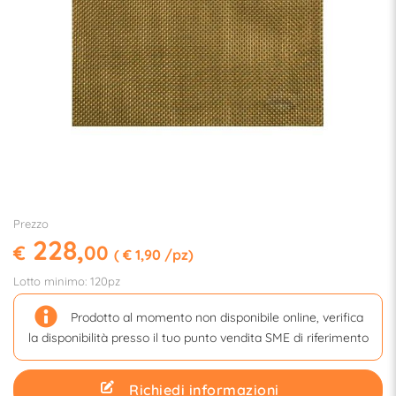
Prezzo
228,
€
00
( € 1,90 /pz)
Lotto minimo: 120pz
Prodotto al momento non disponibile online, verifica
la disponibilità presso il tuo punto vendita SME di riferimento
Richiedi informazioni