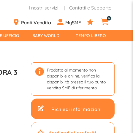
I nostri servizi
Contatti e Supporto
0
Punti Vendita
MySME
E UFFICIO
BABY WORLD
TEMPO LIBERO
Prodotto al momento non
KORA 3
disponibile online, verifica la
disponibilità presso il tuo punto
vendita SME di riferimento
Richiedi informazioni
Aggiungi ai preferiti