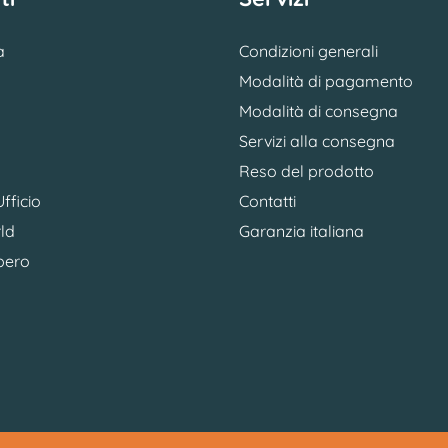
a
Condizioni generali
Modalità di pagamento
Modalità di consegna
Servizi alla consegna
Reso del prodotto
fficio
Contatti
ld
Garanzia italiana
bero