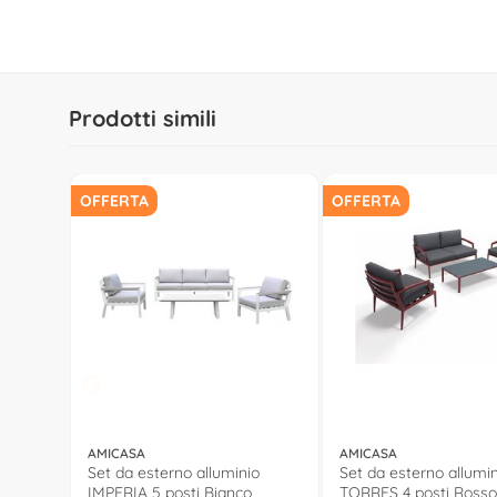
Prodotti simili
OFFERTA
OFFERTA
AMICASA
AMICASA
Set da esterno alluminio
Set da esterno allumi
IMPERIA 5 posti Bianco
TORRES 4 posti Rosso