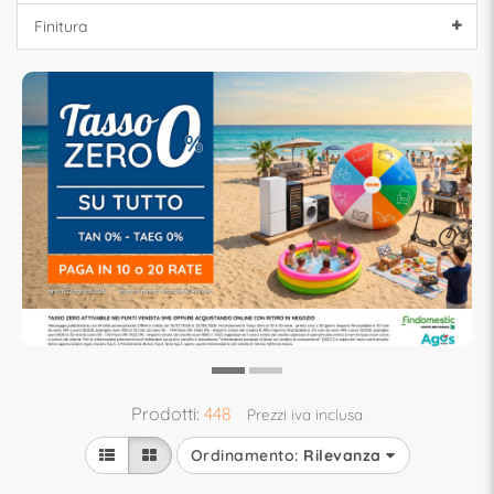
Finitura
Prodotti:
448
Prezzi iva inclusa
Ordinamento:
Rilevanza