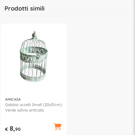
Prodotti simili
AMICASA
Gabbia uccelli Small (20x31cm)
Verde salvia anticato
8,
€
90