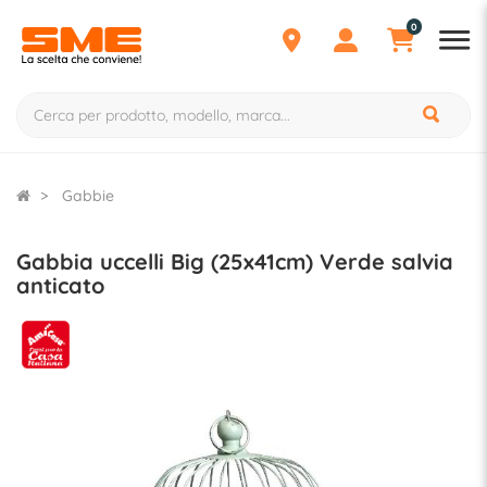
0
Gabbie
Gabbia uccelli Big (25x41cm) Verde salvia
anticato