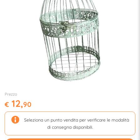
Prezzo
12,
€
90
Seleziona un punto vendita per verificare le modalità
di consegna disponibili.