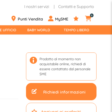
I nostri servizi
Contatti e Supporto
0
Punti Vendita
MySME
E UFFICIO
BABY WORLD
TEMPO LIBERO
Prodotto al momento non
acquistabile online, richiedi di
essere contattato dal personale
SME
Richiedi informazioni
Aggiungi ai preferiti