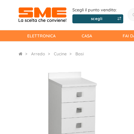
Scegli il punto vendita:
scegli
ELETTRONICA
CASA
FAI D
Arredo
Cucine
Basi