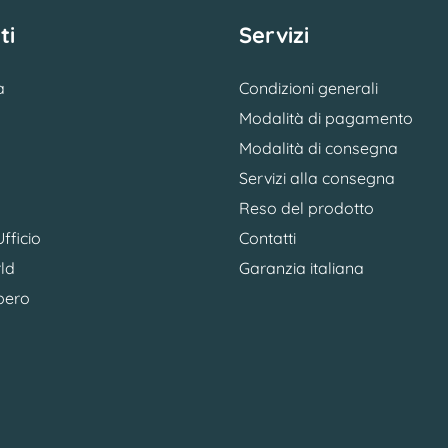
ti
Servizi
a
Condizioni generali
Modalità di pagamento
Modalità di consegna
Servizi alla consegna
Reso del prodotto
fficio
Contatti
ld
Garanzia italiana
bero