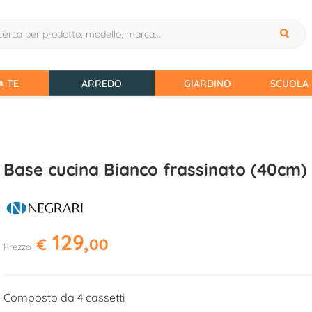
A TE
ARREDO
GIARDINO
SCUOLA 
Base cucina Bianco frassinato (40cm)
129,
€
00
Prezzo
Composto da 4 cassetti